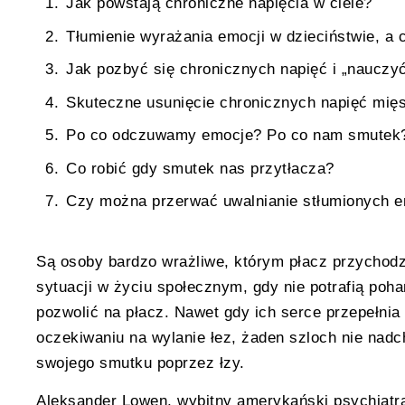
Jak powstają chroniczne napięcia w ciele?
Tłumienie wyrażania emocji w dzieciństwie, a 
Jak pozbyć się chronicznych napięć i „nauczy
Skuteczne usunięcie chronicznych napięć mię
Po co odczuwamy emocje? Po co nam smutek
Co robić gdy smutek nas przytłacza?
Czy można przerwać uwalnianie stłumionych e
Są osoby bardzo wrażliwe, którym płacz przychodz
sytuacji w życiu społecznym, gdy nie potrafią poha
pozwolić na płacz. Nawet gdy ich serce przepełnia
oczekiwaniu na wylanie łez, żaden szloch nie nadch
swojego smutku poprzez łzy.
Aleksander Lowen, wybitny amerykański psychiatr