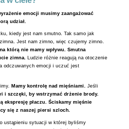
a w ciele?
yrażenie emocji musimy zaangażować
orą udział.
tku, kiedy jest nam smutno. Tak samo jak
ć zimna. Jest nam zimno, więc czujemy zimno.
e, na którą nie mamy wpływu. Smutna
cie zimna.
Ludzie różnie reagują na otoczenie
ra odczuwanych emocji i uczuć jest
zimy.
Mamy kontrolę nad mięśniami.
Jeśli
i i szczęki, by wstrzymać drżenie brody.
 ekspresję płaczu. Ściskamy mięśnie
cy się z naszej piersi szloch.
o ustąpieniu sytuacji w której byliśmy