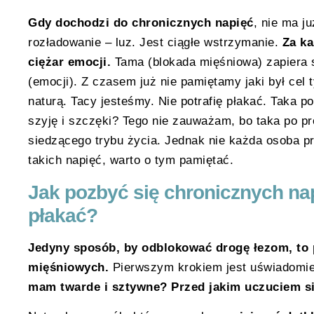
Gdy dochodzi do chronicznych napięć
, nie ma j
rozładowanie – luz. Jest ciągłe wstrzymanie.
Za k
ciężar emocji.
Tama (blokada mięśniowa) zapiera 
(emocji). Z czasem już nie pamiętamy jaki był cel t
naturą. Tacy jesteśmy. Nie potrafię płakać. Taka p
szyję i szczęki? Tego nie zauważam, bo taka po p
siedzącego trybu życia. Jednak nie każda osoba 
takich napięć, warto o tym pamiętać.
Jak pozbyć się chronicznych na
płakać?
Jedyny sposób, by odblokować drogę łezom, to 
mięśniowych.
Pierwszym krokiem jest uświadomie
mam twarde i sztywne? Przed jakim uczuciem si