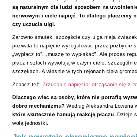
są naturalnym dla ludzi sposobem na uwolnieni
nerwowym i ciele napięć. To dlatego płaczemy ni
czy uczucia ulgi.
Zarówno smutek, szczęście czy ulga mają związek
pozwala to napięcie wyregulować przez pozbycie si
„wypłacz to”, „muszę to wypłakać”. Ale proces regu
płacz i szloch wywołują w całym ciele, szczególnie 
szczękach. A własnie w tych rejonach ciała gromad
Zobacz też:
Zrzucanie napięcia, otrząsanie się z e
Dlaczego więc są osoby, które nie potrafią wyzw
dobro mechanizmu?
Według Aleksandra Lowena w
które skutecznie hamują reakcję płaczu
. Dzieje 
wolą jednostki.