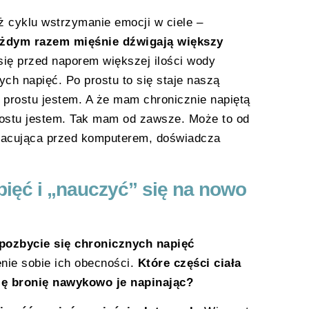
uż cyklu wstrzymanie emocji w ciele –
ażdym razem mięśnie dźwigają większy
się przed naporem większej ilości wody
ych napięć. Po prostu to się staje naszą
o prostu jestem. A że mam chronicznie napiętą
rostu jestem. Tak mam od zawsze. Może to od
pracująca przed komputerem, doświadcza
pięć i „nauczyć” się na nowo
pozbycie się chronicznych napięć
nie sobie ich obecności.
Które części ciała
ę bronię nawykowo je napinając?