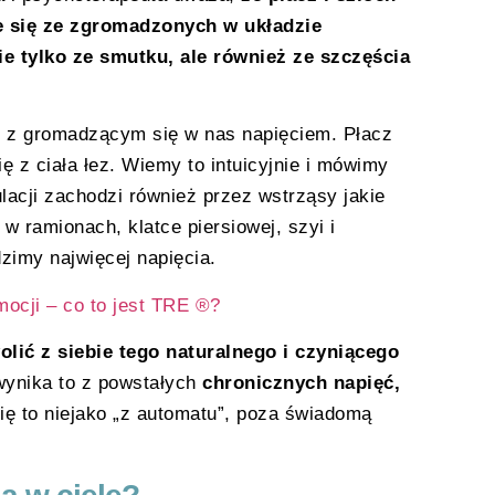
e się ze zgromadzonych w układzie
e tylko ze smutku, ale również ze szczęścia
 z gromadzącym się w nas napięciem. Płacz
ę z ciała łez. Wiemy to intuicyjnie i mówimy
lacji zachodzi również przez wstrząsy jakie
w ramionach, klatce piersiowej, szyi i
zimy najwięcej napięcia.
mocji – co to jest TRE ®?
olić z siebie tego naturalnego i czyniącego
ynika to z powstałych
chronicznych napięć,
się to niejako „z automatu”, poza świadomą