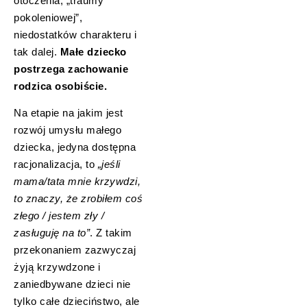
otoczenia, „traumy
pokoleniowej”,
niedostatków charakteru i
tak dalej.
Małe dziecko
postrzega zachowanie
rodzica osobiście.
Na etapie na jakim jest
rozwój umysłu małego
dziecka, jedyna dostępna
racjonalizacja, to
„jeśli
mama/tata mnie krzywdzi,
to znaczy, że zrobiłem coś
złego / jestem zły /
zasługuję na to”
. Z takim
przekonaniem zazwyczaj
żyją krzywdzone i
zaniedbywane dzieci nie
tylko całe dzieciństwo, ale