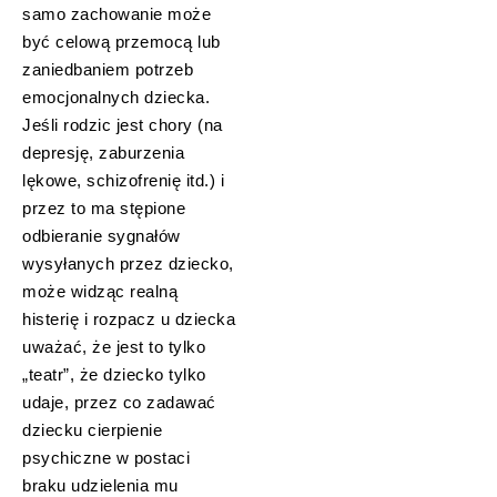
samo zachowanie może
być celową przemocą lub
zaniedbaniem potrzeb
emocjonalnych dziecka.
Jeśli rodzic jest chory (na
depresję, zaburzenia
lękowe, schizofrenię itd.) i
przez to ma stępione
odbieranie sygnałów
wysyłanych przez dziecko,
może widząc realną
histerię i rozpacz u dziecka
uważać, że jest to tylko
„teatr”, że dziecko tylko
udaje, przez co zadawać
dziecku cierpienie
psychiczne w postaci
braku udzielenia mu