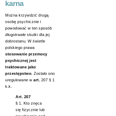
karna
Można krzywdzić drugą
osobę psychicznie i
powodować w ten sposób
długotrwałe skutki dla jej
dobrostanu. W świetle
polskiego prawa
stosowanie przemocy
psychicznej jest
traktowane jako
przestępstwo
. Zostało ono
uregulowane w
art.
207 § 1
k.k.
Art. 207
§ 1. Kto znęca
się fizycznie lub