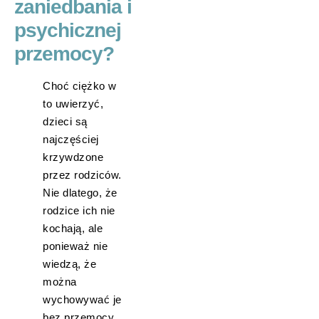
zaniedbania i
psychicznej
przemocy?
Choć ciężko w
to uwierzyć,
dzieci są
najczęściej
krzywdzone
przez rodziców.
Nie dlatego, że
rodzice ich nie
kochają, ale
ponieważ nie
wiedzą, że
można
wychowywać je
bez przemocy.