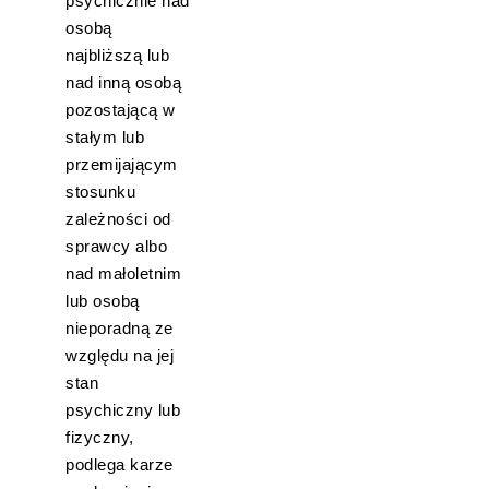
psychicznie nad
osobą
najbliższą lub
nad inną osobą
pozostającą w
stałym lub
przemijającym
stosunku
zależności od
sprawcy albo
nad małoletnim
lub osobą
nieporadną ze
względu na jej
stan
psychiczny lub
fizyczny,
podlega karze