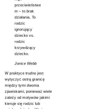
przeciwieństwe
m – to brak
działania. To
rodzic
ignorujący
dziecko vs.
rodzic
krzywdzący
dziecko.
Jonice Webb
W praktyce trudno jest
wytyczyć ostrą granicę
między tymi dwoma
zjawiskami, ponieważ wiele
zależy od motywów jakimi
kieruje się rodzic lub