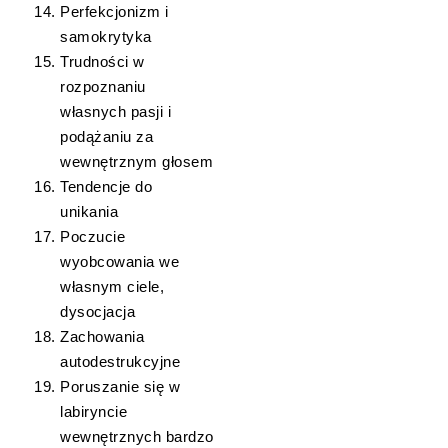
Perfekcjonizm i
samokrytyka
Trudności w
rozpoznaniu
własnych pasji i
podążaniu za
wewnętrznym głosem
Tendencje do
unikania
Poczucie
wyobcowania we
własnym ciele,
dysocjacja
Zachowania
autodestrukcyjne
Poruszanie się w
labiryncie
wewnętrznych bardzo