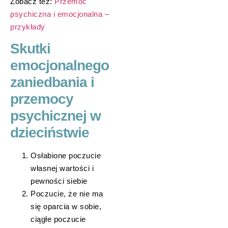
Zobacz też:
Przemoc
psychiczna i emocjonalna –
przykłady
Skutki
emocjonalnego
zaniedbania i
przemocy
psychicznej w
dzieciństwie
Osłabione poczucie
własnej wartości i
pewności siebie
Poczucie, że nie ma
się oparcia w sobie,
ciągłe poczucie