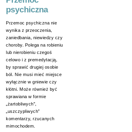
psychiczna
Przemoc psychiczna nie
wynika z przeoczenia,
zaniedbania, niewiedzy czy
choroby. Polega na robieniu
lub nierobieniu czegoś
celowo i z premedytacją,
by sprawić drugiej osobie
ból. Nie musi mieć miejsce
wyłącznie w gniewie czy
kłótni. Może również być
sprawiana w formie
„żartobliwych”,
„uszczypliwych”
komentarzy, rzucanych
mimochodem.