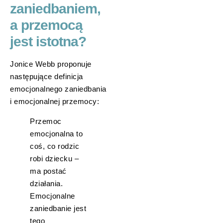
zaniedbaniem,
a przemocą
jest istotna?
Jonice Webb proponuje
następujące definicja
emocjonalnego zaniedbania
i emocjonalnej przemocy:
Przemoc
emocjonalna to
coś, co rodzic
robi dziecku –
ma postać
działania.
Emocjonalne
zaniedbanie jest
tego