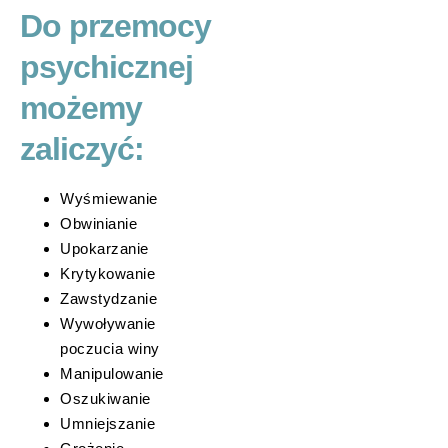
Do przemocy
psychicznej
możemy
zaliczyć:
Wyśmiewanie
Obwinianie
Upokarzanie
Krytykowanie
Zawstydzanie
Wywoływanie
poczucia winy
Manipulowanie
Oszukiwanie
Umniejszanie