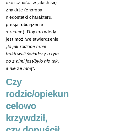
okoliczności w jakich się
znajduje (choroba,
niedostatki charakteru,
presja, obciążenie
stresem). Dopiero wtedy
jest możliwe stwierdzenie
„to jak rodzice mnie
traktowali świadczy o tym
co z nimi jest/było nie tak,
a nie ze mną”
.
Czy
rodzic/opiekun
celowo
krzywdził,
czy dopuścił