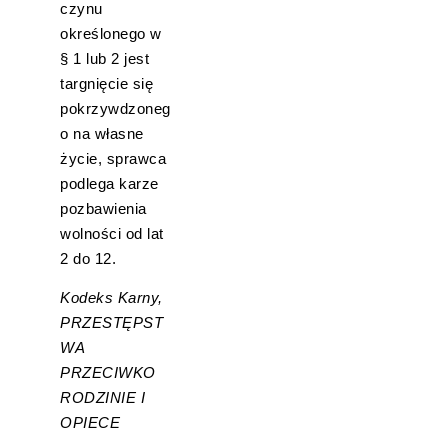
czynu
określonego w
§ 1 lub 2 jest
targnięcie się
pokrzywdzoneg
o na własne
życie, sprawca
podlega karze
pozbawienia
wolności od lat
2 do 12.
Kodeks Karny,
PRZESTĘPST
WA
PRZECIWKO
RODZINIE I
OPIECE