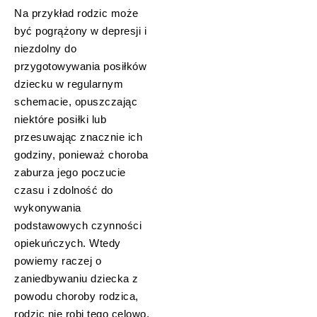
Na przykład rodzic może
być pogrążony w depresji i
niezdolny do
przygotowywania posiłków
dziecku w regularnym
schemacie, opuszczając
niektóre posiłki lub
przesuwając znacznie ich
godziny, ponieważ choroba
zaburza jego poczucie
czasu i zdolność do
wykonywania
podstawowych czynności
opiekuńczych. Wtedy
powiemy raczej o
zaniedbywaniu dziecka z
powodu choroby rodzica,
rodzic nie robi tego celowo,