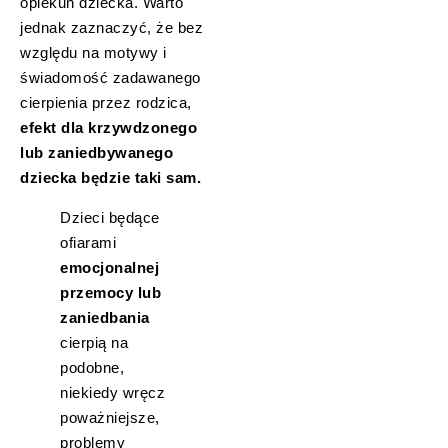
opiekun dziecka. Warto
jednak zaznaczyć, że bez
względu na motywy i
świadomość zadawanego
cierpienia przez rodzica,
efekt dla krzywdzonego
lub zaniedbywanego
dziecka będzie taki sam.
Dzieci będące
ofiarami
emocjonalnej
przemocy lub
zaniedbania
cierpią na
podobne,
niekiedy wręcz
poważniejsze,
problemy