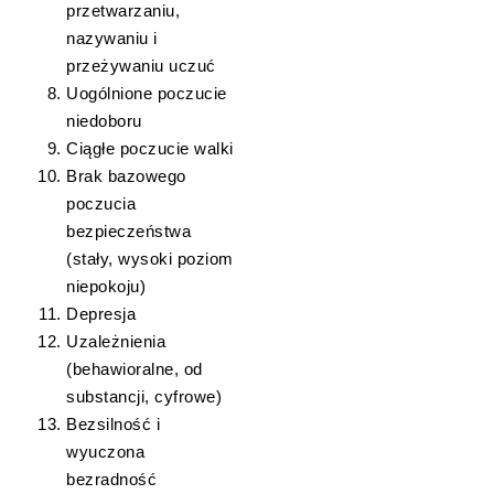
przetwarzaniu,
nazywaniu i
przeżywaniu uczuć
Uogólnione poczucie
niedoboru
Ciągłe poczucie walki
Brak bazowego
poczucia
bezpieczeństwa
(stały, wysoki poziom
niepokoju)
Depresja
Uzależnienia
(behawioralne, od
substancji, cyfrowe)
Bezsilność i
wyuczona
bezradność