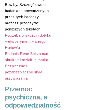
Bowlby. Szczegółowo o
badaniach prowadzonych
przez tych badaczy
możesz przeczytać
poniższych tekstach:
Potrzeba bliskości i dotyku
– eksperyment Harrego
Harlow’a
Badania Rene Spitza nad
skutkami rozłąki z matką
Bezpieczne i
pozabezpieczne style
przywiązania
Przemoc
psychiczna, a
odpowiedzialność