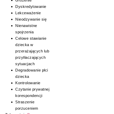
Grożenie
Dyskredytowanie
Lekceważenie
Nieodzywanie się
Nienawistne
spojrzenia
Celowe stawianie
dziecka w
przerażających lub
przytłaczających
sytuacjach
Degradowanie płci
dziecka
Kontrolowanie
Czytanie prywatnej
korespondencji
Straszenie
porzuceniem