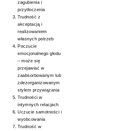
zagubienia i
przytłoczenia
Trudność z
akceptacją i
realizowaniem
własnych potrzeb
Poczucie
emocjonalnego głodu
– może się
przejawiać w
zaabsorbowanym lub
zdezorganizowanym
stylem przywiązania
Trudności w
intymnych relacjach
Uczucie samotności i
wyobcowania
Trudność w