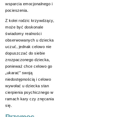
wsparcia emocjonalnego i
pocieszenia.
Z kolei rodzic krzywdzący,
może być doskonale
świadomy realności
obserwowanych u dziecka
uczuć, jednak celowo nie
dopuszczać do siebie
zrozpaczonego dziecka,
ponieważ chce celowo go
„ukarać” swoją
niedostępnością i celowo
wywołać u dziecka stan
cierpienia psychicznego w
ramach kary czy znęcania
się.
Przemoc