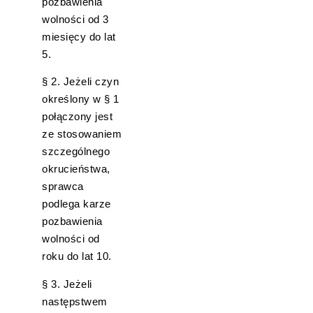
pozbawienia
wolności od 3
miesięcy do lat
5.
§ 2. Jeżeli czyn
określony w § 1
połączony jest
ze stosowaniem
szczególnego
okrucieństwa,
sprawca
podlega karze
pozbawienia
wolności od
roku do lat 10.
§ 3. Jeżeli
następstwem