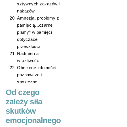
sztywnych zakazów i
nakazów
Amnezja, problemy z
pamięcią, „czarne
plamy” w pamięci
dotyczące
przeszłości
Nadmierna
wrażliwość
Obniżone zdolności
poznawcze i
społeczne
Od czego
zależy siła
skutków
emocjonalnego