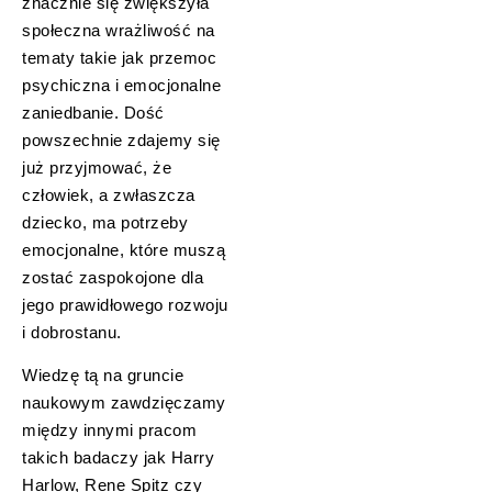
znacznie się zwiększyła
społeczna wrażliwość na
tematy takie jak przemoc
psychiczna i emocjonalne
zaniedbanie. Dość
powszechnie zdajemy się
już przyjmować, że
człowiek, a zwłaszcza
dziecko, ma potrzeby
emocjonalne, które muszą
zostać zaspokojone dla
jego prawidłowego rozwoju
i dobrostanu.
Wiedzę tą na gruncie
naukowym zawdzięczamy
między innymi pracom
takich badaczy jak Harry
Harlow, Rene Spitz czy