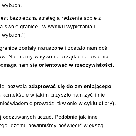
y wybuch.
 jest bezpieczną strategią radzenia sobie z
swoje granice i w wyniku wypierania i
y wybuch.”]
granice zostały naruszone i zostało nam coś
yw. Nie mamy wpływu na zrządzenia losu, na
 pomaga nam się
orientować w rzeczywistości
,
niej pozwala
adaptować się do zmieniającego
m kontekście w jakim przyszło nam żyć i nie
ieświadomie prowadzi tkwienie w cyklu ofiary).
iej odczuwanych uczuć. Podobnie jak inne
tego, czemu powinniśmy poświęcić większą