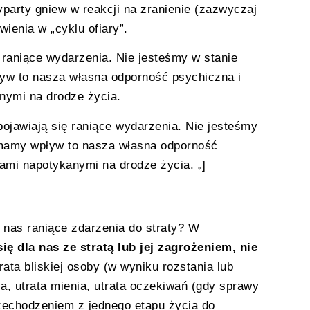
party gniew w reakcji na zranienie (zazwyczaj
ienia w „cyklu ofiary”.
 raniące wydarzenia. Nie jesteśmy w stanie
ływ to nasza własna odporność psychiczna i
nymi na drodze życia.
pojawiają się raniące wydarzenia. Nie jesteśmy
o mamy wpływ to nasza własna odporność
iami napotykanymi na drodze życia. „]
 nas raniące zdarzenia do straty? W
ię dla nas ze stratą lub jej zagrożeniem, nie
rata bliskiej osoby (w wyniku rozstania lub
wia, utrata mienia, utrata oczekiwań (gdy sprawy
rzechodzeniem z jednego etapu życia do