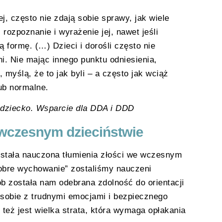
ej, często nie zdają sobie sprawy, jak wiele
 rozpoznanie i wyrażenie jej, nawet jeśli
ą formę. (…) Dzieci i dorośli często nie
ni. Nie mając innego punktu odniesienia,
 myślą, że to jak byli – a często jak wciąż
lub normalne.
e dziecko. Wsparcie dla DDA i DDD
e wczesnym dzieciństwie
ostała nauczona tłumienia złości we wczesnym
dobre wychowanie” zostaliśmy nauczeni
b została nam odebrana zdolność do orientacji
 sobie z trudnymi emocjami i bezpiecznego
 też jest wielka strata, która wymaga opłakania