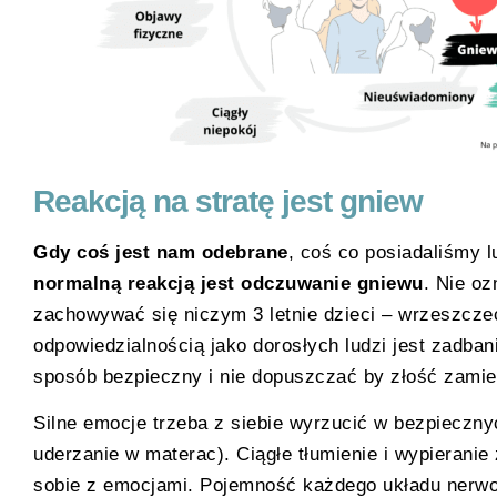
Reakcją na stratę jest gniew
Gdy coś jest nam odebrane
, coś co posiadaliśmy 
normalną reakcją jest odczuwanie gniewu
. Nie o
zachowywać się niczym 3 letnie dzieci – wrzeszcze
odpowiedzialnością jako dorosłych ludzi jest zadba
sposób bezpieczny i nie dopuszczać by złość zamien
Silne emocje trzeba z siebie wyrzucić w bezpieczn
uderzanie w materac). Ciągłe tłumienie i wypieranie 
sobie z emocjami. Pojemność każdego układu nerwo