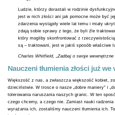
Ludzie, którzy dorastali w rodzinie dysfunkcyjn
jest w nich złości ani jak pomocne może być jej
zdarzenia wystąpiły wiele lat temu i miały ukryt
zdają sobie sprawy z tego, że byli źle traktowa
który mogliby skonfrontować z rzeczywistością,
są – traktowani, jest w jakiś sposób właściwe 
Charles Whitfield, „Zadbaj o swoje wewnętrzn
Nauczeni tłumienia złości już w
Większość z nas, a zwłaszcza większość kobiet, z
dzieciństwie. W trosce o nasze „dobre maniery” i „
tolerowania naruszania naszych granic. W ten sposó
czego chcemy, a czego nie. Zamiast nauki radzenia
wyrażania ich, zostaliśmy nauczeni tłumienia ich. To