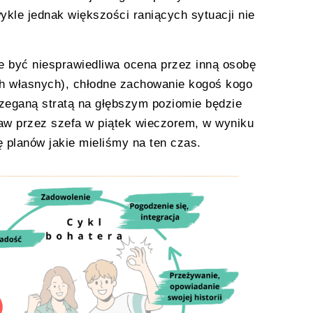
wykle jednak większości raniących sytuacji nie
 być niesprawiedliwa ocena przez inną osobę
ch własnych), chłodne zachowanie kogoś kogo
trzeganą stratą na głębszym poziomie będzie
raw przez szefa w piątek wieczorem, w wyniku
 planów jakie mieliśmy na ten czas.