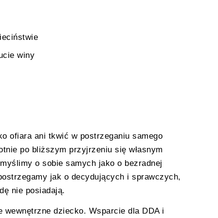
ieciństwie
ucie winy
ko ofiara ani tkwić w postrzeganiu samego
rotnie po bliższym przyjrzeniu się własnym
 myślimy o sobie samych jako o bezradnej
 postrzegamy jak o decydujących i sprawczych,
dę nie posiadają.
je wewnętrzne dziecko. Wsparcie dla DDA i