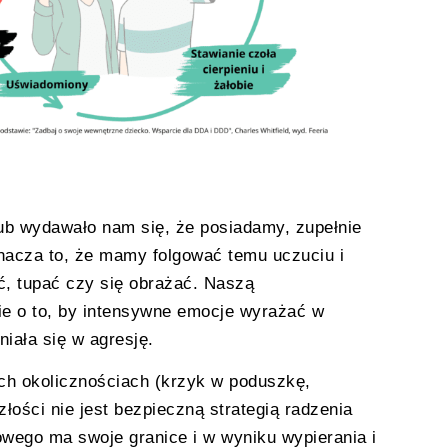
lub wydawało nam się, że posiadamy, zupełnie
znacza to, że mamy folgować temu uczuciu i
ć, tupać czy się obrażać. Naszą
nie o to, by intensywne emocje wyrażać w
iała się w agresję.
ych okolicznościach (krzyk w poduszkę,
złości nie jest bezpieczną strategią radzenia
wego ma swoje granice i w wyniku wypierania i