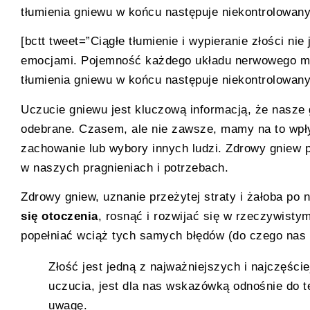
tłumienia gniewu w końcu następuje niekontrolowan
[bctt tweet=”Ciągłe tłumienie i wypieranie złości nie
emocjami. Pojemność każdego układu nerwowego ma 
tłumienia gniewu w końcu następuje niekontrolowan
Uczucie gniewu jest kluczową informacją, że nasze 
odebrane. Czasem, ale nie zawsze, mamy na to wpł
zachowanie lub wybory innych ludzi. Zdrowy gniew
w naszych pragnieniach i potrzebach.
Zdrowy gniew, uznanie przeżytej straty i żałoba po 
się otoczenia
, rosnąć i rozwijać się w rzeczywisty
popełniać wciąż tych samych błędów (do czego nas n
Złość jest jedną z najważniejszych i najczęśc
uczucia, jest dla nas wskazówką odnośnie do 
uwagę.