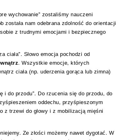
obre wychowanie” zostaliśmy nauczeni
b została nam odebrana zdolność do orientacji
 sobie z trudnymi emocjami i bezpiecznego
za ciała”. Słowo emocja pochodzi od
ewnątrz
. Wszystkie emocje, których
trz ciała (np. uderzenia gorąca lub zimna)
ę i do przodu”. Do rzucenia się do przodu, do
przyśpieszeniem oddechu, przyśpieszonym
 z trzewi do głowy i z mobilizacją mięśni
ieniejemy. Ze złości możemy nawet dygotać. W