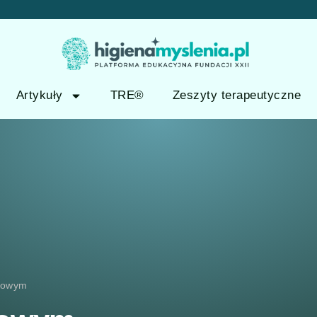
Artykuły
TRE®
Zeszyty terapeutyczne
odowym