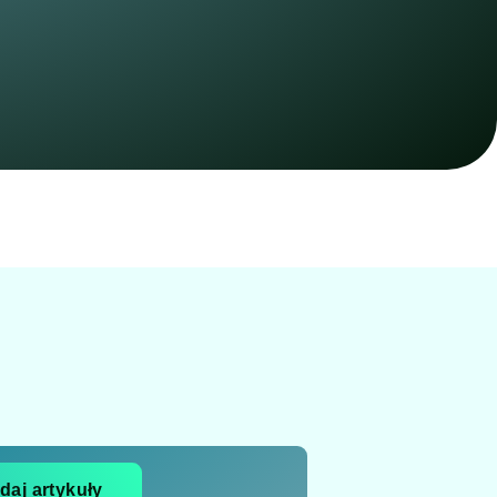
daj artykuły