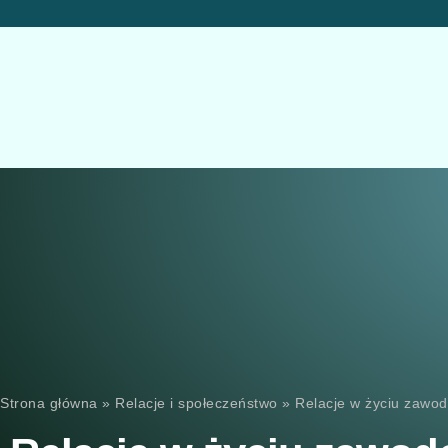
Strona główna
»
Relacje i społeczeństwo
»
Relacje w życiu zaw