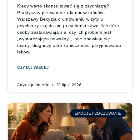
Kiedy warto skonsultować się z psychiatrą?
Praktyczny przewodnik dla mieszkańców
Warszawy Decyzja o umówieniu wizyty u
psychiatry często nie przychodzi łatwo. Niektóre
osoby zastanawiają się, czy ich problem jest
„wystarczająco poważny”, inne obawiają się
oceny, diagnozy albo konieczności przyjmowania
leków.
CZYTAJ WIĘCEJ
Artykuł partnerski
20 lipca 2026
EMOCJE I ODCZUWANIE