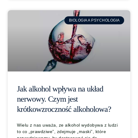
BIOLOGIA A PSYCHOLOGIA
Jak alkohol wpływa na układ
nerwowy. Czym jest
krótkowzroczność alkoholowa?
Wielu z nas uważa, ze alkohol wydobywa z ludzi
to co „prawdziwe”, zdejmuje „maski”, które