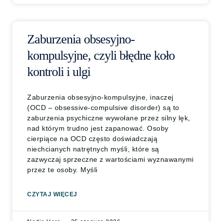
Zaburzenia obsesyjno-
kompulsyjne, czyli błędne koło
kontroli i ulgi
Zaburzenia obsesyjno-kompulsyjne, inaczej
(OCD – obsessive-compulsive disorder) są to
zaburzenia psychiczne wywołane przez silny lęk,
nad którym trudno jest zapanować. Osoby
cierpiące na OCD często doświadczają
niechcianych natrętnych myśli, które są
zazwyczaj sprzeczne z wartościami wyznawanymi
przez te osoby. Myśli
CZYTAJ WIĘCEJ