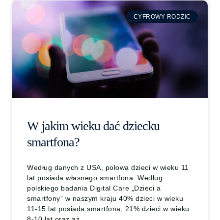
CYFROWY RODZIC
W jakim wieku dać dziecku
smartfona?
Według danych z USA, połowa dzieci w wieku 11
lat posiada własnego smartfona. Według
polskiego badania Digital Care „Dzieci a
smartfony” w naszym kraju 40% dzieci w wieku
11-15 lat posiada smartfona, 21% dzieci w wieku
8-10 lat oraz aż