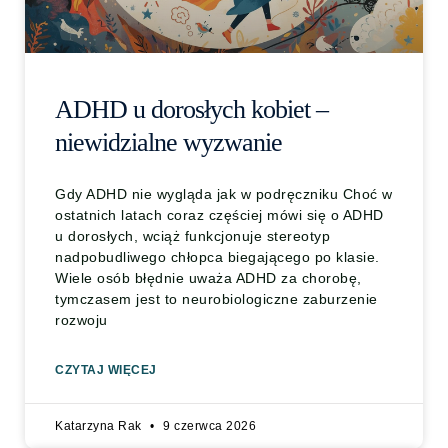
ADHD u dorosłych kobiet –
niewidzialne wyzwanie
Gdy ADHD nie wygląda jak w podręczniku Choć w
ostatnich latach coraz częściej mówi się o ADHD
u dorosłych, wciąż funkcjonuje stereotyp
nadpobudliwego chłopca biegającego po klasie.
Wiele osób błędnie uważa ADHD za chorobę,
tymczasem jest to neurobiologiczne zaburzenie
rozwoju
CZYTAJ WIĘCEJ
Katarzyna Rak
9 czerwca 2026