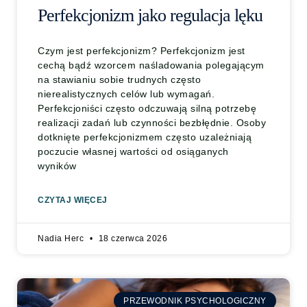
Perfekcjonizm jako regulacja lęku
Czym jest perfekcjonizm? Perfekcjonizm jest
cechą bądź wzorcem naśladowania polegającym
na stawianiu sobie trudnych często
nierealistycznych celów lub wymagań.
Perfekcjoniści często odczuwają silną potrzebę
realizacji zadań lub czynności bezbłędnie. Osoby
dotknięte perfekcjonizmem często uzależniają
poczucie własnej wartości od osiąganych
wyników
CZYTAJ WIĘCEJ
Nadia Herc
18 czerwca 2026
PRZEWODNIK PSYCHOLOGICZNY