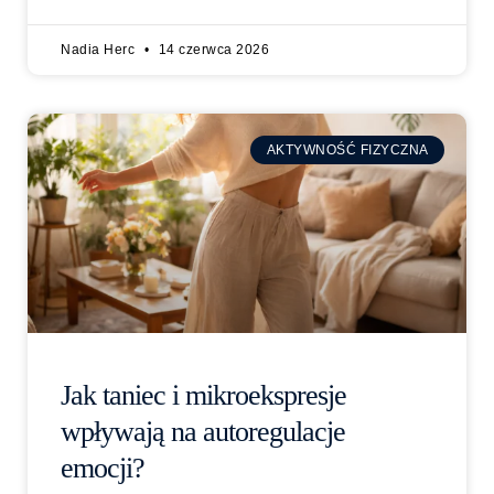
Nadia Herc
14 czerwca 2026
AKTYWNOŚĆ FIZYCZNA
Jak taniec i mikroekspresje
wpływają na autoregulacje
emocji?