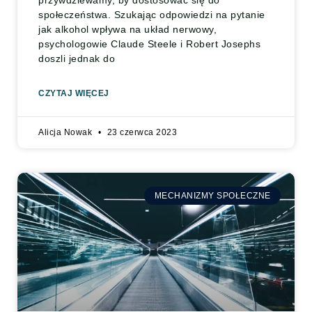
przywdziewamy, by dostosować się do
społeczeństwa. Szukając odpowiedzi na pytanie
jak alkohol wpływa na układ nerwowy,
psychologowie Claude Steele i Robert Josephs
doszli jednak do
CZYTAJ WIĘCEJ
Alicja Nowak
23 czerwca 2023
MECHANIZMY SPOŁECZNE