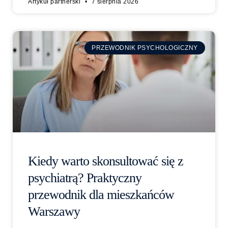
Artykuł partnerski
7 sierpnia 2026
PRZEWODNIK PSYCHOLOGICZNY
Kiedy warto skonsultować się z
psychiatrą? Praktyczny
przewodnik dla mieszkańców
Warszawy