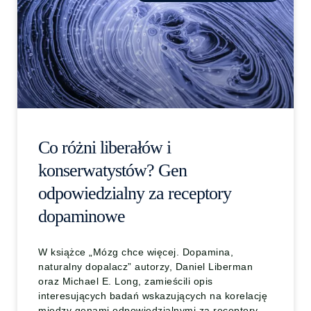
Co różni liberałów i
konserwatystów? Gen
odpowiedzialny za receptory
dopaminowe
W książce „Mózg chce więcej. Dopamina,
naturalny dopalacz” autorzy, Daniel Liberman
oraz Michael E. Long, zamieścili opis
interesujących badań wskazujących na korelację
między genami odpowiedzialnymi za receptory