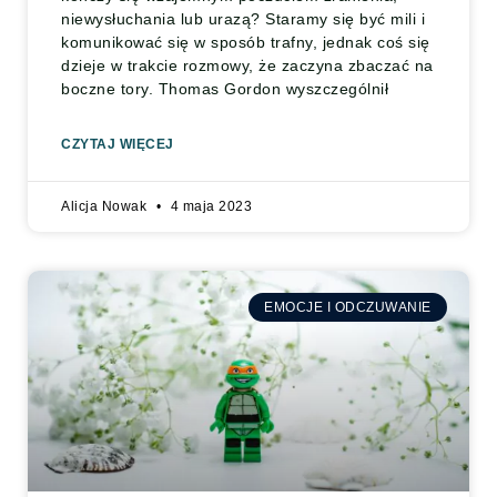
niewysłuchania lub urazą? Staramy się być mili i
komunikować się w sposób trafny, jednak coś się
dzieje w trakcie rozmowy, że zaczyna zbaczać na
boczne tory. Thomas Gordon wyszczególnił
CZYTAJ WIĘCEJ
Alicja Nowak
4 maja 2023
EMOCJE I ODCZUWANIE