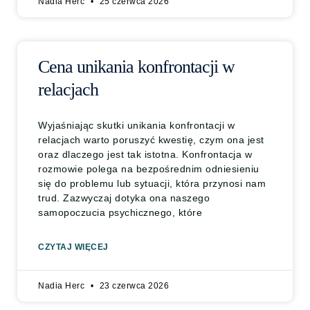
Nadia Herc
25 czerwca 2026
Cena unikania konfrontacji w
relacjach
Wyjaśniając skutki unikania konfrontacji w
relacjach warto poruszyć kwestię, czym ona jest
oraz dlaczego jest tak istotna. Konfrontacja w
rozmowie polega na bezpośrednim odniesieniu
się do problemu lub sytuacji, która przynosi nam
trud. Zazwyczaj dotyka ona naszego
samopoczucia psychicznego, które
CZYTAJ WIĘCEJ
Nadia Herc
23 czerwca 2026