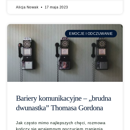
Alicja Nowak
17 maja 2023
EMOCJE I ODCZUWANIE
Bariery komunikacyjne – „brudna
dwunastka” Thomasa Gordona
Jak często mimo najlepszych chęci, rozmowa
kończy się wzajemnym poczuciem zranienia,