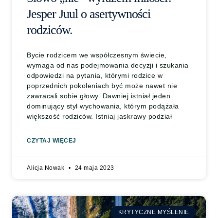
Jesper Juul o asertywności
rodziców.
Bycie rodzicem we współczesnym świecie,
wymaga od nas podejmowania decyzji i szukania
odpowiedzi na pytania, którymi rodzice w
poprzednich pokoleniach być może nawet nie
zawracali sobie głowy. Dawniej istniał jeden
dominujący styl wychowania, którym podążała
większość rodziców. Istniaj jaskrawy podział
CZYTAJ WIĘCEJ
Alicja Nowak
24 maja 2023
KRYTYCZNE MYŚLENIE