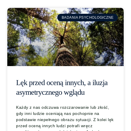
BADANIA PSYCHOLOGICZNE
Lęk przed oceną innych, a iluzja
asymetrycznego wglądu
Każdy z nas odczuwa rozczarowanie lub złość,
gdy inni ludzie oceniają nas pochopnie na
podstawie niepełnego obrazu sytuacji. Z kolei lęk
przed oceną innych ludzi potrafi wręcz