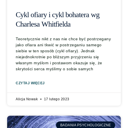
Cykl ofiary i cykl bohatera wg
Charlesa Whitfielda
Teoretycznie nikt z nas nie chce być postrzegany
jako ofiara ani tkwić w postrzeganiu samego
siebie w ten sposób (cykl ofiary). Jednak
niejednokrotnie po bliższym przyjrzeniu się
własnym myślom i postawom okazuje się, że
skrytości serca myślimy o sobie samych
CZYTAJ WIĘCEJ
Alicja Nowak
17 lutego 2023
BADANIA PSYCHOLOGICZNE