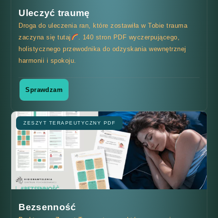
Uleczyć traumę
Droga do uleczenia ran, które zostawiła w Tobie trauma
zaczyna się tutaj
. 140 stron PDF wyczerpującego,
holistycznego przewodnika do odzyskania wewnętrznej
harmonii i spokoju.
Sprawdzam
ZESZYT TERAPEUTYCZNY PDF
Bezsenność