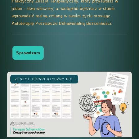
Praktyczny Zeszyt Terapeutyczny, który przyswoisz w
jeden – dwa wieczory, a następnie będziesz w stanie
wprowadzić realną zmianę w swoim życiu stosując
Autoterapię Poznawczo Behawioralną Bezsenności.
Sprawdzam
ZESZYT TERAPEUTYCZNY PDF