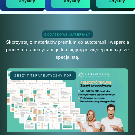
artykuły
artykuły
artykuły
DODATKOWE MATERIAŁY
Skorzystaj z materiałów premium do autoterapii i wsparcia
procesu terapeutycznego lub sięgnij po więcej pracując ze
specjalistą.
ZESZYT TERAPEUTYCZNY PDF