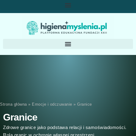
Strona główna
»
Emocje i odczuwanie
»
Granice
Granice
Zdrowe granice jako podstawa relacji i samoświadomości.
Rola granic w ochronie własnej przestrzeni.