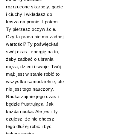
rozrzucone skarpety, gacie
i ciuchy i wkładasz do
kosza na pranie. I potem
Ty pierzesz oczywiście.
Czy ta praca nie ma żadnej
wartości? Ty poświęciłaś
swój czas i energię na to,
żeby zadbać o ubrania
męża, dzieci i swoje. Twój
mąż jest w stanie robić to
wszystko samodzielnie, ale
nie jest tego nauczony.
Nauka zajmie jego czas i
będzie frustrująca. Jak
każda nauka. Ale jeśli Ty
czujesz, że nie chcesz
tego dłużej robić i być
jedyną osobą