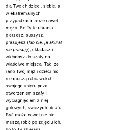
dla Twoich dzieci, siebie, a
w ekstremalnych
przypadkach może nawet i
męża. Bo Ty te ubrania
pierzesz, suszysz,
prasujesz (
lub nie, ja akurat
nie prasuję
), składasz i
wkładasz do szafy na
właściwe miejsca. Tak, że
rano Twój mąż i dzieci nic
nie muszą robić wokół
swojego ubioru poza
otworzeniem szafy i
wyciągnięciem z niej
gotowych, świeżych ubrań.
Być może nawet nic nie
muszą robić po zdjęciu ich,
bo to Ty zbierasz