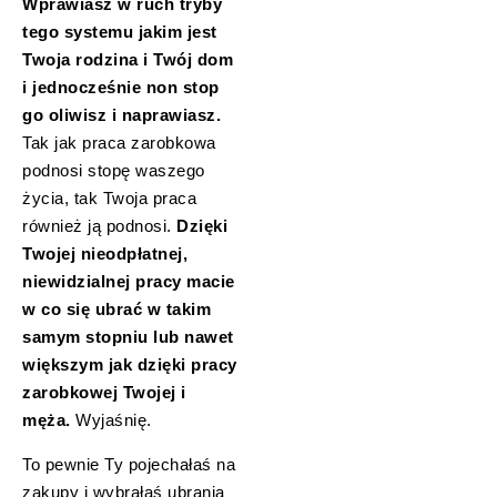
Wprawiasz w ruch tryby
tego systemu jakim jest
Twoja rodzina i Twój dom
i jednocześnie non stop
go oliwisz i naprawiasz.
Tak jak praca zarobkowa
podnosi stopę waszego
życia, tak Twoja praca
również ją podnosi.
Dzięki
Twojej nieodpłatnej,
niewidzialnej pracy macie
w co się ubrać w takim
samym stopniu lub nawet
większym jak dzięki pracy
zarobkowej Twojej i
męża.
Wyjaśnię.
To pewnie Ty pojechałaś na
zakupy i wybrałaś ubrania