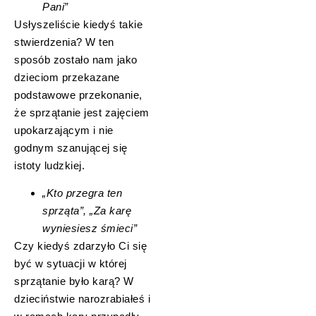
Pani”
Usłyszeliście kiedyś takie
stwierdzenia? W ten
sposób zostało nam jako
dzieciom przekazane
podstawowe przekonanie,
że sprzątanie jest zajęciem
upokarzającym i nie
godnym szanującej się
istoty ludzkiej.
„Kto przegra ten
sprząta”, „Za karę
wyniesiesz śmieci”
Czy kiedyś zdarzyło Ci się
być w sytuacji w której
sprzątanie było karą? W
dzieciństwie narozrabiałeś i