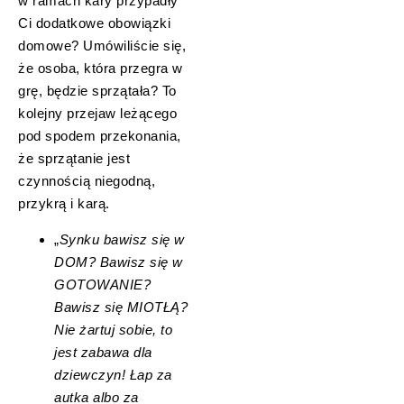
w ramach kary przypadły
Ci dodatkowe obowiązki
domowe? Umówiliście się,
że osoba, która przegra w
grę, będzie sprzątała? To
kolejny przejaw leżącego
pod spodem przekonania,
że sprzątanie jest
czynnością niegodną,
przykrą i karą.
„
Synku bawisz się w
DOM? Bawisz się w
GOTOWANIE?
Bawisz się MIOTŁĄ?
Nie żartuj sobie, to
jest zabawa dla
dziewczyn! Łap za
autka albo za