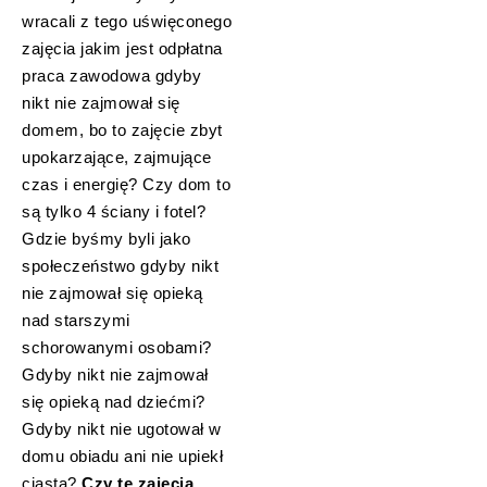
wracali z tego uświęconego
zajęcia jakim jest odpłatna
praca zawodowa gdyby
nikt nie zajmował się
domem, bo to zajęcie zbyt
upokarzające, zajmujące
czas i energię? Czy dom to
są tylko 4 ściany i fotel?
Gdzie byśmy byli jako
społeczeństwo gdyby nikt
nie zajmował się opieką
nad starszymi
schorowanymi osobami?
Gdyby nikt nie zajmował
się opieką nad dziećmi?
Gdyby nikt nie ugotował w
domu obiadu ani nie upiekł
ciasta?
Czy te zajęcia