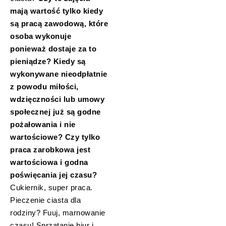
mają wartość tylko kiedy
są pracą zawodową, które
osoba wykonuje
ponieważ dostaje za to
pieniądze? Kiedy są
wykonywane nieodpłatnie
z powodu miłości,
wdzięczności lub umowy
społecznej już są godne
pożałowania i nie
wartościowe? Czy tylko
praca zarobkowa jest
wartościowa i godna
poświęcania jej czasu?
Cukiernik, super praca.
Pieczenie ciasta dla
rodziny? Fuuj, marnowanie
czasu! Sprzątanie biur i