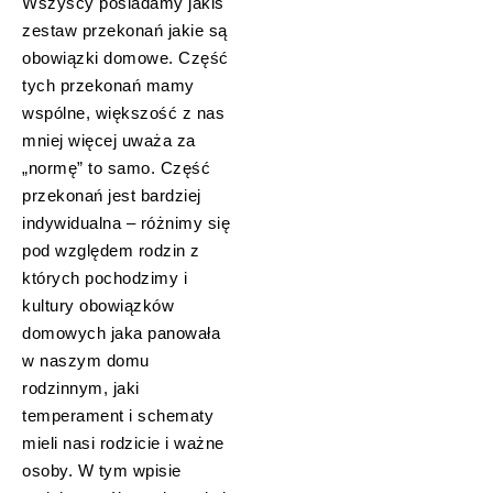
Wszyscy posiadamy jakiś
zestaw przekonań jakie są
obowiązki domowe. Część
tych przekonań mamy
wspólne, większość z nas
mniej więcej uważa za
„normę” to samo. Część
przekonań jest bardziej
indywidualna – różnimy się
pod względem rodzin z
których pochodzimy i
kultury obowiązków
domowych jaka panowała
w naszym domu
rodzinnym, jaki
temperament i schematy
mieli nasi rodzicie i ważne
osoby. W tym wpisie