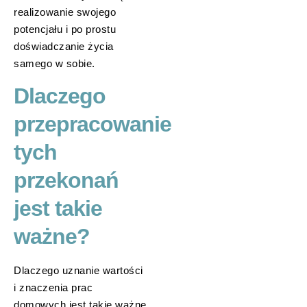
realizowanie swojego
potencjału i po prostu
doświadczanie życia
samego w sobie.
Dlaczego
przepracowanie
tych
przekonań
jest takie
ważne?
Dlaczego uznanie wartości
i znaczenia prac
domowych jest takie ważne