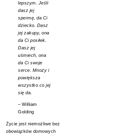
lepszym. Jeśli
dasz jej
spermę, da Ci
dziecko. Dasz
jej zakupy, ona
da Ci posiłek.
Dasz jej
uśmiech, ona
da Ci swoje
serce. Mnoży i
powiększa
wszystko co jej
się da.
– William
Golding
Życie jest niemożliwe bez
obowiązków domowych