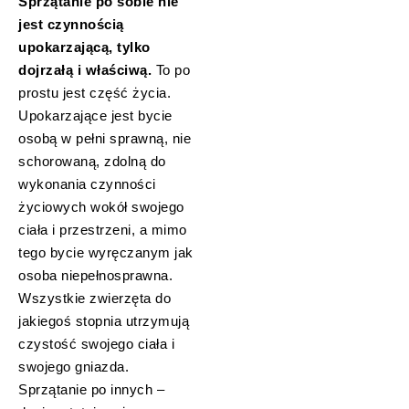
Sprzątanie po sobie nie
jest czynnością
upokarzającą, tylko
dojrzałą i właściwą.
To po
prostu jest część życia.
Upokarzające jest bycie
osobą w pełni sprawną, nie
schorowaną, zdolną do
wykonania czynności
życiowych wokół swojego
ciała i przestrzeni, a mimo
tego bycie wyręczanym jak
osoba niepełnosprawna.
Wszystkie zwierzęta do
jakiegoś stopnia utrzymują
czystość swojego ciała i
swojego gniazda.
Sprzątanie po innych –