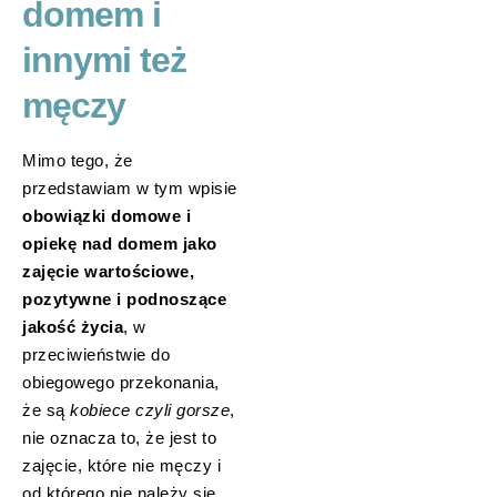
domem i
innymi też
męczy
Mimo tego, że
przedstawiam w tym wpisie
obowiązki domowe i
opiekę nad domem jako
zajęcie wartościowe,
pozytywne i podnoszące
jakość życia
, w
przeciwieństwie do
obiegowego przekonania,
że są
kobiece czyli gorsze
,
nie oznacza to, że jest to
zajęcie, które nie męczy i
od którego nie należy się