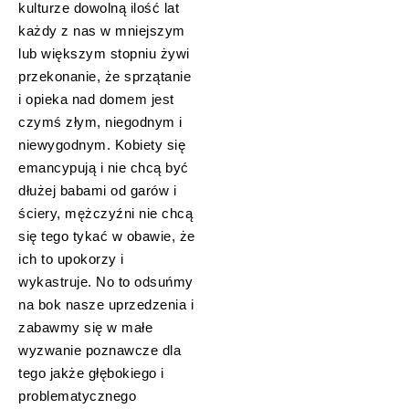
kulturze dowolną ilość lat
każdy z nas w mniejszym
lub większym stopniu żywi
przekonanie, że sprzątanie
i opieka nad domem jest
czymś złym, niegodnym i
niewygodnym. Kobiety się
emancypują i nie chcą być
dłużej babami od garów i
ściery, mężczyźni nie chcą
się tego tykać w obawie, że
ich to upokorzy i
wykastruje. No to odsuńmy
na bok nasze uprzedzenia i
zabawmy się w małe
wyzwanie poznawcze dla
tego jakże głębokiego i
problematycznego