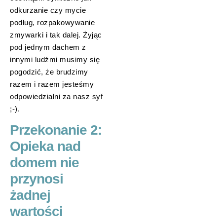
odkurzanie czy mycie
podług, rozpakowywanie
zmywarki i tak dalej. Żyjąc
pod jednym dachem z
innymi ludźmi musimy się
pogodzić, że brudzimy
razem i razem jesteśmy
odpowiedzialni za nasz syf
;-).
Przekonanie 2:
Opieka nad
domem nie
przynosi
żadnej
wartości