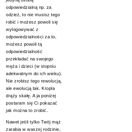
odpowiedzialną np. za
odzież, to nie musisz tego
robić i możesz powoli się
wylogowywać z
odpowiedzialności za to,
możesz powoli tą
odpowiedzialność
przekładać na swojego
męża i dzieci (w stopniu
adekwatnym do ich wieku).
Nie zrobisz tego rewolucją,
ale ewolucją tak. Kropla
drąży skałę. A ja poniżej
postaram się Ci pokazać
jak można to zrobić.
Nawet jeśli tylko Twój mąż
zarabia w waszej rodzinie,