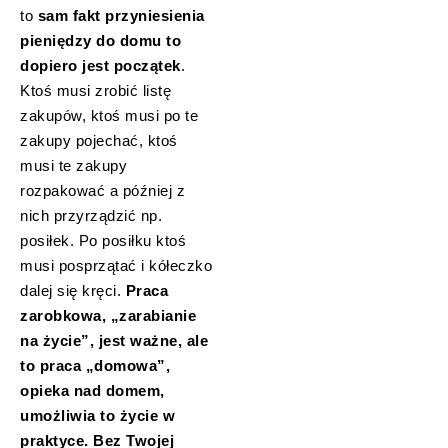
to
sam fakt przyniesienia
pieniędzy do domu to
dopiero jest początek
.
Ktoś musi zrobić listę
zakupów, ktoś musi po te
zakupy pojechać, ktoś
musi te zakupy
rozpakować a później z
nich przyrządzić np.
posiłek. Po posiłku ktoś
musi posprzątać i kółeczko
dalej się kręci.
Praca
zarobkowa, „zarabianie
na życie”, jest ważne, ale
to praca „domowa”,
opieka nad domem,
umożliwia to życie w
praktyce. Bez Twojej