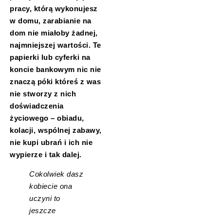
pracy, którą wykonujesz
w domu, zarabianie na
dom nie miałoby żadnej,
najmniejszej wartości. Te
papierki lub cyferki na
koncie bankowym nic nie
znaczą póki któreś z was
nie stworzy z nich
doświadczenia
życiowego – obiadu,
kolacji, wspólnej zabawy,
nie kupi ubrań i ich nie
wypierze i tak dalej.
Cokolwiek dasz
kobiecie ona
uczyni to
jeszcze