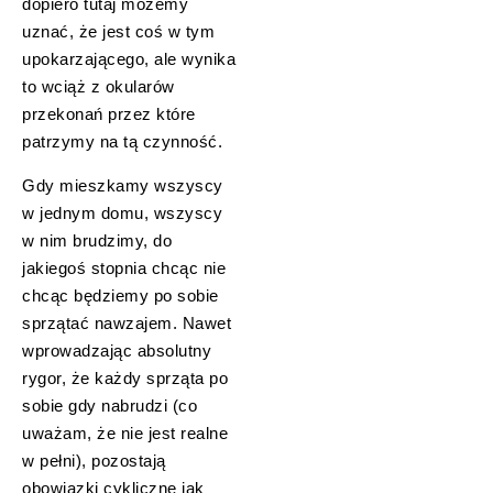
dopiero tutaj możemy
uznać, że jest coś w tym
upokarzającego, ale wynika
to wciąż z okularów
przekonań przez które
patrzymy na tą czynność.
Gdy mieszkamy wszyscy
w jednym domu, wszyscy
w nim brudzimy, do
jakiegoś stopnia chcąc nie
chcąc będziemy po sobie
sprzątać nawzajem. Nawet
wprowadzając absolutny
rygor, że każdy sprząta po
sobie gdy nabrudzi (co
uważam, że nie jest realne
w pełni), pozostają
obowiązki cykliczne jak