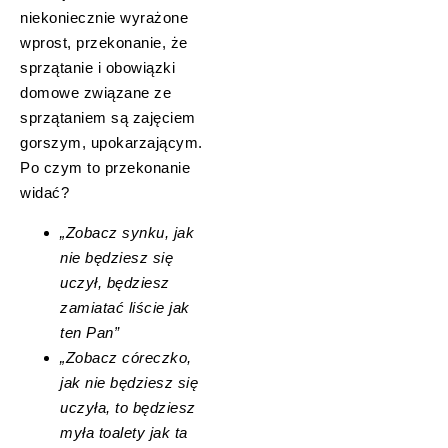
niekoniecznie wyrażone
wprost, przekonanie, że
sprzątanie i obowiązki
domowe związane ze
sprzątaniem są zajęciem
gorszym, upokarzającym.
Po czym to przekonanie
widać?
„Zobacz synku, jak
nie będziesz się
uczył, będziesz
zamiatać liście jak
ten Pan”
„Zobacz córeczko,
jak nie będziesz się
uczyła, to będziesz
myła toalety jak ta