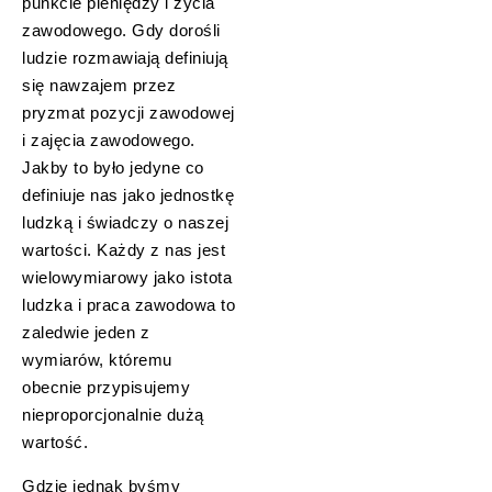
punkcie pieniędzy i życia
zawodowego. Gdy dorośli
ludzie rozmawiają definiują
się nawzajem przez
pryzmat pozycji zawodowej
i zajęcia zawodowego.
Jakby to było jedyne co
definiuje nas jako jednostkę
ludzką i świadczy o naszej
wartości. Każdy z nas jest
wielowymiarowy jako istota
ludzka i praca zawodowa to
zaledwie jeden z
wymiarów, któremu
obecnie przypisujemy
nieproporcjonalnie dużą
wartość.
Gdzie jednak byśmy