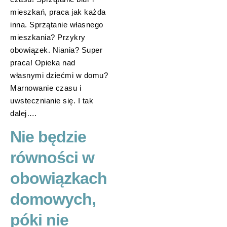
mieszkań, praca jak każda
inna. Sprzątanie własnego
mieszkania? Przykry
obowiązek. Niania? Super
praca! Opieka nad
własnymi dziećmi w domu?
Marnowanie czasu i
uwstecznianie się. I tak
dalej….
Nie będzie
równości w
obowiązkach
domowych,
póki nie