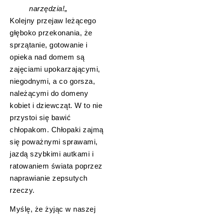
narzędzia!
„
Kolejny przejaw leżącego
głęboko przekonania, że
sprzątanie, gotowanie i
opieka nad domem są
zajęciami upokarzającymi,
niegodnymi, a co gorsza,
należącymi do domeny
kobiet i dziewcząt. W to nie
przystoi się bawić
chłopakom. Chłopaki zajmą
się poważnymi sprawami,
jazdą szybkimi autkami i
ratowaniem świata poprzez
naprawianie zepsutych
rzeczy.
Myślę, że żyjąc w naszej