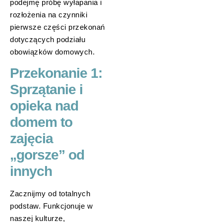
podejmę próbę wyłapania i
rozłożenia na czynniki
pierwsze części przekonań
dotyczących podziału
obowiązków domowych.
Przekonanie 1:
Sprzątanie i
opieka nad
domem to
zajęcia
„gorsze” od
innych
Zacznijmy od totalnych
podstaw. Funkcjonuje w
naszej kulturze,