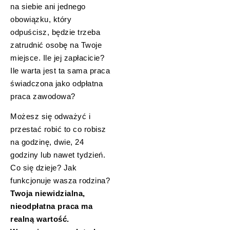
na siebie ani jednego
obowiązku, który
odpuścisz, będzie trzeba
zatrudnić osobę na Twoje
miejsce. Ile jej zapłacicie?
Ile warta jest ta sama praca
świadczona jako odpłatna
praca zawodowa?
Możesz się odważyć i
przestać robić to co robisz
na godzinę, dwie, 24
godziny lub nawet tydzień.
Co się dzieje? Jak
funkcjonuje wasza rodzina?
Twoja niewidzialna,
nieodpłatna praca ma
realną wartość.