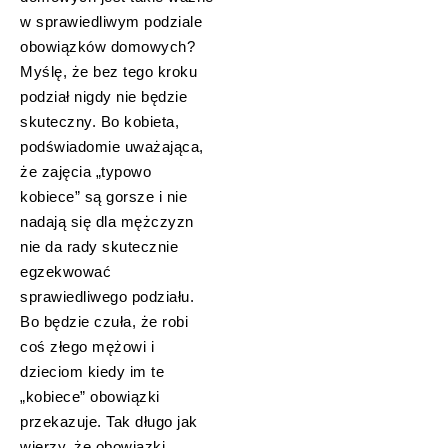
w sprawiedliwym podziale
obowiązków domowych?
Myślę, że bez tego kroku
podział nigdy nie będzie
skuteczny. Bo kobieta,
podświadomie uważająca,
że zajęcia „typowo
kobiece” są gorsze i nie
nadają się dla mężczyzn
nie da rady skutecznie
egzekwować
sprawiedliwego podziału.
Bo będzie czuła, że robi
coś złego mężowi i
dzieciom kiedy im te
„kobiece” obowiązki
przekazuje. Tak długo jak
wierzy, że obowiązki