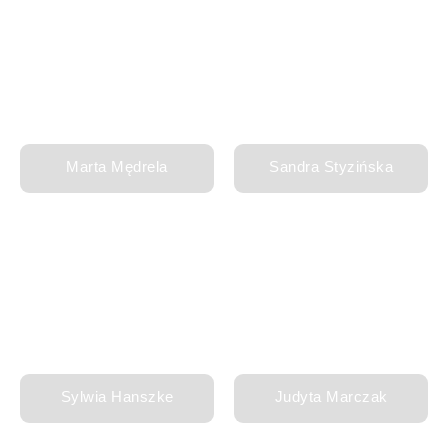
Marta Mędrela
Sandra Styzińska
Sylwia Hanszke
Judyta Marczak