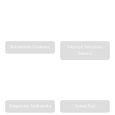
Bernardetta Czekawa
Viktoriya Yelnytska-
Stawarz
Małgorzata Sędkowska
Sylwia Ryń