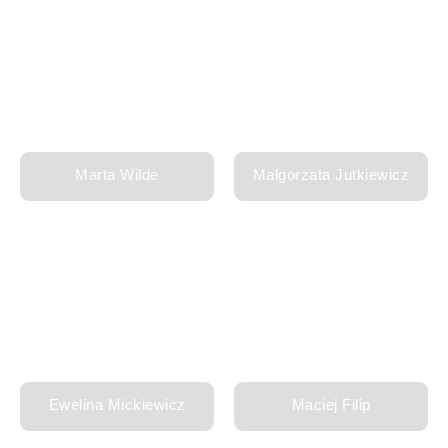
Marta Wilde
Małgorzata Jutkiewicz
Ewelina Mickiewicz
Maciej Filip