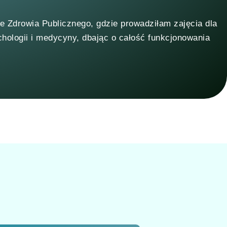
e Zdrowia Publicznego, gdzie prowadziłam zajęcia dla
hologii i medycyny, dbając o całość funkcjonowania