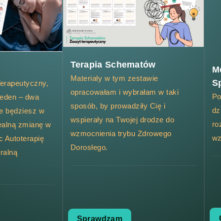
Terapia Schematów
M
Materiały w tym zestawie
S
erapeutyczny,
opracowałam i wybrałam w taki
Po
jeden – dwa
sposób, by prowadziły Cię i
dz
ie będziesz w
wspierały na Twojej drodze do
ro
ealną zmianę w
wzmocnienia trybu Zdrowego
wz
c Autoterapię
Dorosłego.
ralną
Sprawdzam