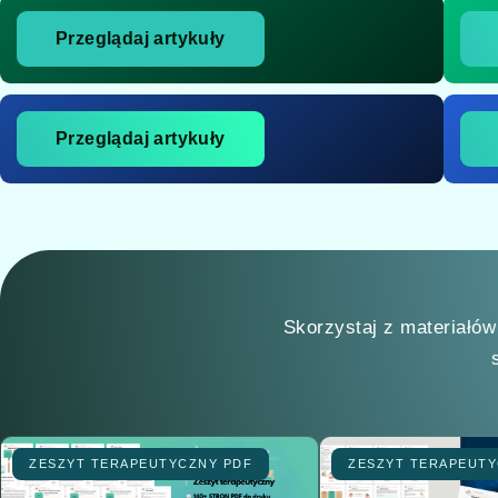
Przeglądaj artykuły
Przeglądaj artykuły
Skorzystaj z materiałów
ZESZYT TERAPEUTYCZNY PDF
ZESZYT TERAPEUTY