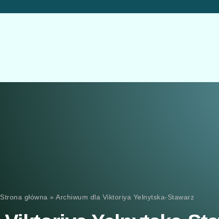
Strona główna
»
Archiwum dla Viktoriya Yelnytska-Stawarz