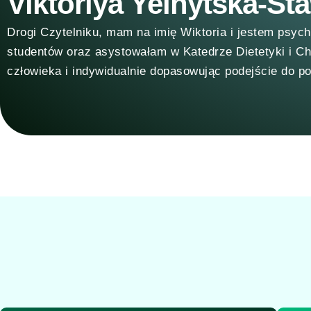
Viktoriya Yelnytska-St
Drogi Czytelniku, mam na imię Wiktoria i jestem psyc
studentów oraz asystowałam w Katedrze Dietetyki i Ch
człowieka i indywidualnie dopasowując podejście do po