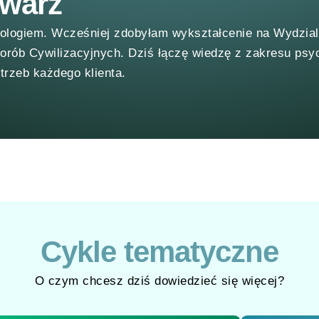
awarz
hologiem. Wcześniej zdobyłam wykształcenie na Wydzial
orób Cywilizacyjnych. Dziś łączę wiedzę z zakresu psyc
trzeb każdego klienta.
Cykle tematyczne
O czym chcesz dziś dowiedzieć się więcej?