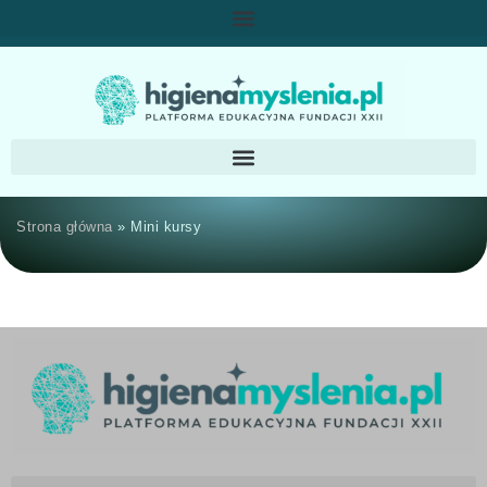
Strona główna
»
Mini kursy