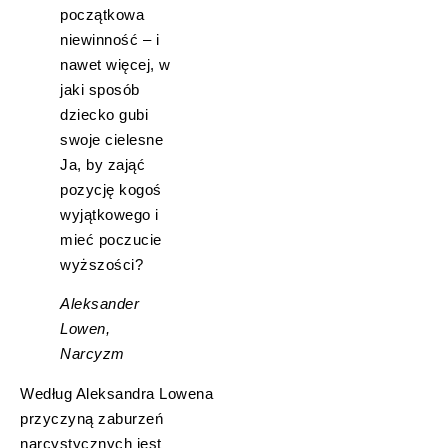
początkowa
niewinność – i
nawet więcej, w
jaki sposób
dziecko gubi
swoje cielesne
Ja, by zająć
pozycję kogoś
wyjątkowego i
mieć poczucie
wyższości?
Aleksander
Lowen,
Narcyzm
Według Aleksandra Lowena
przyczyną zaburzeń
narcystycznych jest