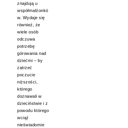
znajdują u
współmałżonkó
w. Wydaje się
również, że
wiele osób
odczuwa
potrzebę
górowania nad
dziećmi – by
zatrzeć
poczucie
niższości,
którego
doznawali w
dzieciństwie i z
powodu którego
wciąż
nieświadomie