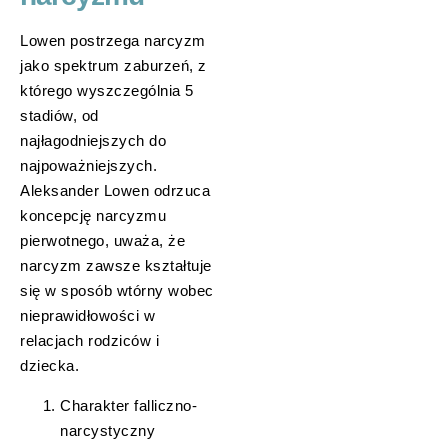
Lowen postrzega narcyzm
jako spektrum zaburzeń, z
którego wyszczególnia 5
stadiów, od
najłagodniejszych do
najpoważniejszych.
Aleksander Lowen odrzuca
koncepcję narcyzmu
pierwotnego, uważa, że
narcyzm zawsze kształtuje
się w sposób wtórny wobec
nieprawidłowości w
relacjach rodziców i
dziecka.
Charakter falliczno-
narcystyczny