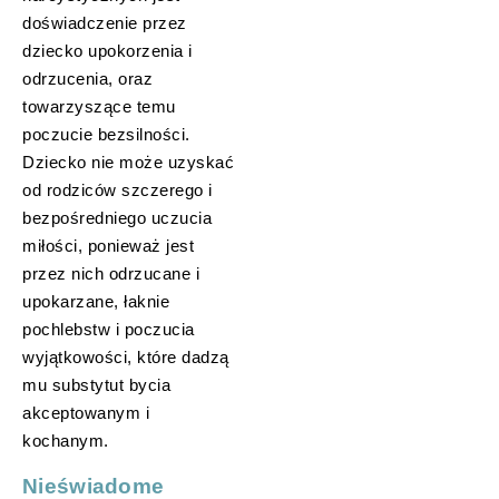
doświadczenie przez
dziecko upokorzenia i
odrzucenia, oraz
towarzyszące temu
poczucie bezsilności.
Dziecko nie może uzyskać
od rodziców szczerego i
bezpośredniego uczucia
miłości, ponieważ jest
przez nich odrzucane i
upokarzane, łaknie
pochlebstw i poczucia
wyjątkowości, które dadzą
mu substytut bycia
akceptowanym i
kochanym.
Nieświadome