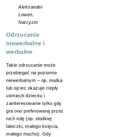
Aleksander
Lowen,
Narcyzm
Odrzucanie
niewerbalne i
werbalne
Takie odrzucanie może
przebiegać na poziomie
niewerbalnym – np. matka
lub ojciec okazuje ciepły
uśmiech dziecku i
zainteresowanie tylko gdy
gra ono preferowaną przez
nich rolę (np. słodkiej
laleczki, małego księcia,
małego macho). Gdy