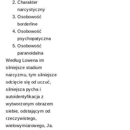
Charakter
narcystyczny
Osobowość
borderline
Osobowość
psychopatyczna
Osobowość
paranoidalna
Według Lowena im
silniejsze stadium
narcyzmu, tym silniejsze
odcięcie się od uczuć,
silniejsza pycha i
autoidentyfikacja z
wytworzonym obrazem
siebie, odstającym od
rzeczywistego,
wielowymiarowego, Ja.