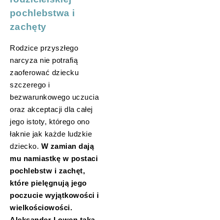
pochlebstwa i
zachęty
Rodzice przyszłego
narcyza nie potrafią
zaoferować dziecku
szczerego i
bezwarunkowego uczucia
oraz akceptacji dla całej
jego istoty, którego ono
łaknie jak każde ludzkie
dziecko.
W zamian dają
mu namiastkę w postaci
pochlebstw i zachęt,
które pielęgnują jego
poczucie wyjątkowości i
wielkościowości.
Aleksander Lowen taką