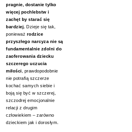
pragnie, dostanie tylko
więcej pochlebstw i
zachęt by starać się
bardziej.
Dzieje się tak,
ponieważ
rodzice
przyszłego narcyza nie są
fundamentalnie zdolni do
zaoferowania dziecku
szczerego uczucia
miłości
, prawdopodobnie
nie potrafią szczerze
kochać samych siebie i
boją się być w szczerej,
szczodrej emocjonalnie
relacji z drugim
człowiekiem – zarówno
dzieckiem jak i dorosłym.