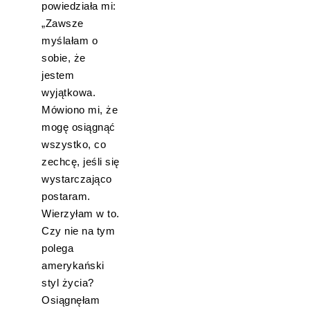
powiedziała mi:
„Zawsze
myślałam o
sobie, że
jestem
wyjątkowa.
Mówiono mi, że
mogę osiągnąć
wszystko, co
zechcę, jeśli się
wystarczająco
postaram.
Wierzyłam w to.
Czy nie na tym
polega
amerykański
styl życia?
Osiągnęłam