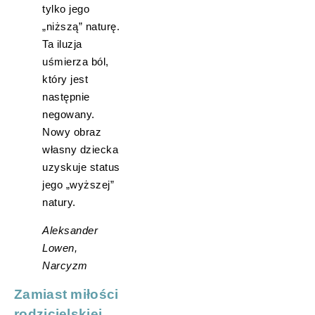
tylko jego
„niższą” naturę.
Ta iluzja
uśmierza ból,
który jest
następnie
negowany.
Nowy obraz
własny dziecka
uzyskuje status
jego „wyższej”
natury.
Aleksander
Lowen,
Narcyzm
Zamiast miłości
rodzicielskiej