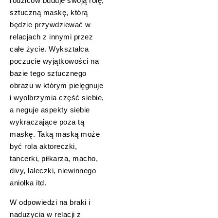
rodziców buduje swoją rolę,
sztuczną maskę, którą
będzie przywdziewać w
relacjach z innymi przez
całe życie. Wykształca
poczucie wyjątkowości na
bazie tego sztucznego
obrazu w którym pielęgnuje
i wyolbrzymia część siebie,
a neguje aspekty siebie
wykraczające poza tą
maskę. Taką maską może
być rola aktoreczki,
tancerki, piłkarza, macho,
divy, laleczki, niewinnego
aniołka itd.
W odpowiedzi na braki i
nadużycia w relacji z