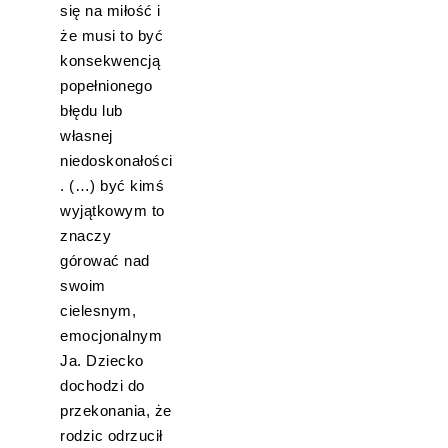
się na miłość i
że musi to być
konsekwencją
popełnionego
błędu lub
własnej
niedoskonałości
. (…) być kimś
wyjątkowym to
znaczy
górować nad
swoim
cielesnym,
emocjonalnym
Ja. Dziecko
dochodzi do
przekonania, że
rodzic odrzucił