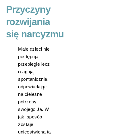
Przyczyny
rozwijania
się narcyzmu
Małe dzieci nie
postępują
przebiegle lecz
reagują
spontanicznie,
odpowiadając
na cielesne
potrzeby
swojego Ja. W
jaki sposób
zostaje
unicestwiona ta