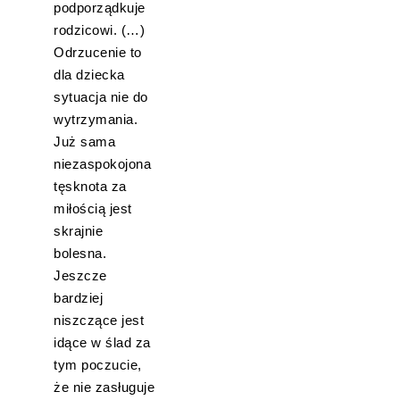
podporządkuje
rodzicowi. (…)
Odrzucenie to
dla dziecka
sytuacja nie do
wytrzymania.
Już sama
niezaspokojona
tęsknota za
miłością jest
skrajnie
bolesna.
Jeszcze
bardziej
niszczące jest
idące w ślad za
tym poczucie,
że nie zasługuje