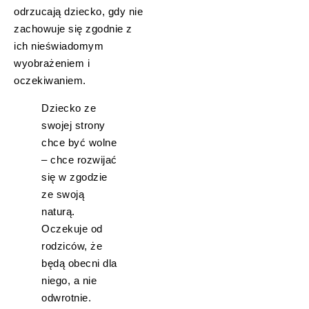
odrzucają dziecko, gdy nie
zachowuje się zgodnie z
ich nieświadomym
wyobrażeniem i
oczekiwaniem.
Dziecko ze
swojej strony
chce być wolne
– chce rozwijać
się w zgodzie
ze swoją
naturą.
Oczekuje od
rodziców, że
będą obecni dla
niego, a nie
odwrotnie.