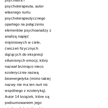
psychiatra i
psychoterapeuta, autor
własnego nurtu
psychoterapeutycznego
opartego na połączeniu
elementów psychoanalizy z
analizą napięć
mięśniowych w ciele,
ćwiczeń fizycznych
dążących do ekspresji
stłumionych emocji, który
nazwał brzmiąco nieco
ezoterycznie nazwą
bioenergetyka
(mimo takiej
nazwy nie ma ten nurt nic
wspólnego z ezoteryką).
Autor 14 książek, które są
podsumowaniem jego