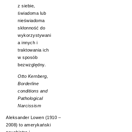
z siebie,
świadoma lub
nieświadoma
skłonność do
wykorzystywani
a innych i
traktowania ich
w sposób
bezwzględny.
Otto Kernberg,
Borderline
conditions and
Pathological
Narcissism
Aleksander Lowen (1910 –
2008) to amerykański