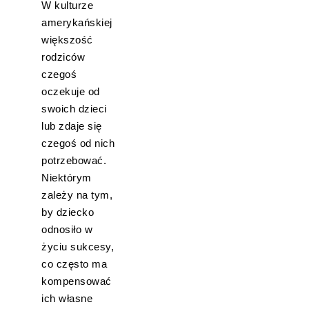
W kulturze
amerykańskiej
większość
rodziców
czegoś
oczekuje od
swoich dzieci
lub zdaje się
czegoś od nich
potrzebować.
Niektórym
zależy na tym,
by dziecko
odnosiło w
życiu sukcesy,
co często ma
kompensować
ich własne