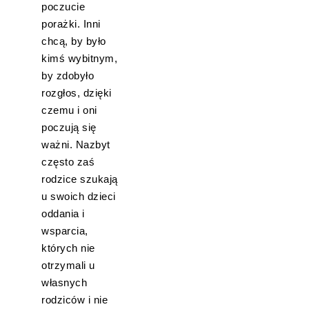
poczucie
porażki. Inni
chcą, by było
kimś wybitnym,
by zdobyło
rozgłos, dzięki
czemu i oni
poczują się
ważni. Nazbyt
często zaś
rodzice szukają
u swoich dzieci
oddania i
wsparcia,
których nie
otrzymali u
własnych
rodziców i nie