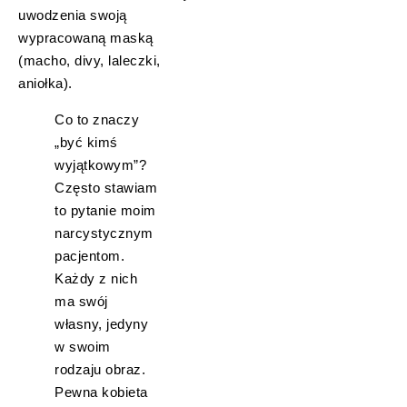
uwodzenia swoją
wypracowaną maską
(macho, divy, laleczki,
aniołka).
Co to znaczy
„być kimś
wyjątkowym”?
Często stawiam
to pytanie moim
narcystycznym
pacjentom.
Każdy z nich
ma swój
własny, jedyny
w swoim
rodzaju obraz.
Pewna kobieta