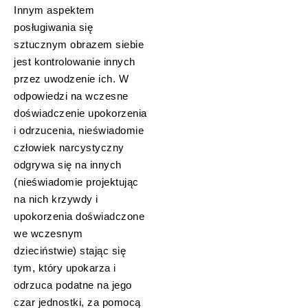
Innym aspektem
posługiwania się
sztucznym obrazem siebie
jest kontrolowanie innych
przez uwodzenie ich. W
odpowiedzi na wczesne
doświadczenie upokorzenia
i odrzucenia, nieświadomie
człowiek narcystyczny
odgrywa się na innych
(nieświadomie projektując
na nich krzywdy i
upokorzenia doświadczone
we wczesnym
dzieciństwie) stając się
tym, który upokarza i
odrzuca podatne na jego
czar jednostki, za pomocą