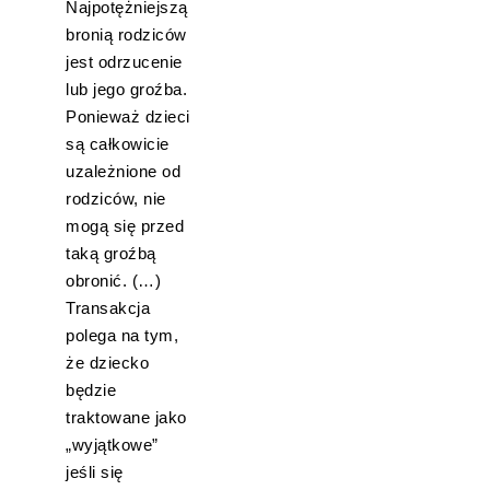
Najpotężniejszą
bronią rodziców
jest odrzucenie
lub jego groźba.
Ponieważ dzieci
są całkowicie
uzależnione od
rodziców, nie
mogą się przed
taką groźbą
obronić. (…)
Transakcja
polega na tym,
że dziecko
będzie
traktowane jako
„wyjątkowe”
jeśli się