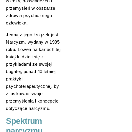
wiedzy, doświadczeń i
przemyśleń w obszarze
zdrowia psychicznego
człowieka.
Jedną z jego książek jest
Narcyzm, wydany w 1985
roku. Lowen na kartach tej
książki dzieli się z
przykładami ze swojej
bogatej, ponad 40 letniej
praktyki
psychoterapeutycznej, by
zilustrować swoje
przemyślenia i koncepcje
dotyczące narcyzmu.
Spektrum
narcyzmu