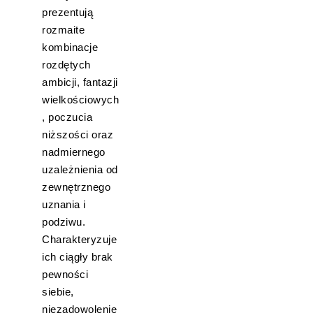
prezentują
rozmaite
kombinacje
rozdętych
ambicji, fantazji
wielkościowych
, poczucia
niższości oraz
nadmiernego
uzależnienia od
zewnętrznego
uznania i
podziwu.
Charakteryzuje
ich ciągły brak
pewności
siebie,
niezadowolenie