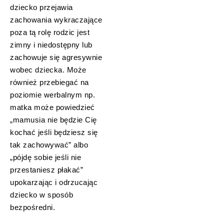
dziecko przejawia
zachowania wykraczające
poza tą rolę rodzic jest
zimny i niedostępny lub
zachowuje się agresywnie
wobec dziecka. Może
również przebiegać na
poziomie werbalnym np.
matka może powiedzieć
„mamusia nie będzie Cię
kochać jeśli będziesz się
tak zachowywać” albo
„pójdę sobie jeśli nie
przestaniesz płakać”
upokarzając i odrzucając
dziecko w sposób
bezpośredni.