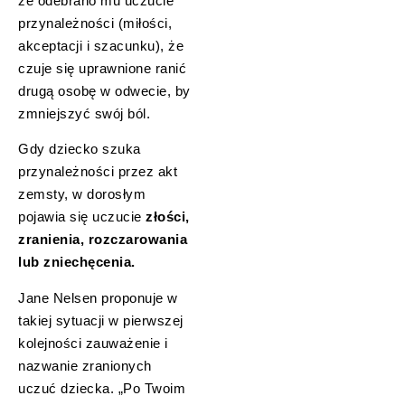
że odebrano mu uczucie
przynależności (miłości,
akceptacji i szacunku), że
czuje się uprawnione ranić
drugą osobę w odwecie, by
zmniejszyć swój ból.
Gdy dziecko szuka
przynależności przez akt
zemsty, w dorosłym
pojawia się uczucie
złości,
zranienia, rozczarowania
lub zniechęcenia.
Jane Nelsen proponuje w
takiej sytuacji w pierwszej
kolejności zauważenie i
nazwanie zranionych
uczuć dziecka. „Po Twoim