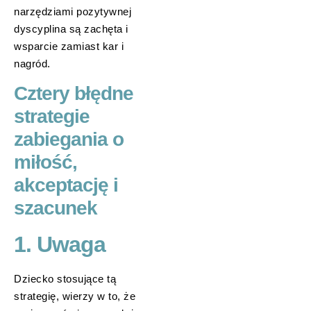
narzędziami pozytywnej
dyscyplina są zachęta i
wsparcie zamiast kar i
nagród.
Cztery błędne
strategie
zabiegania o
miłość,
akceptację i
szacunek
1. Uwaga
Dziecko stosujące tą
strategię, wierzy w to, że