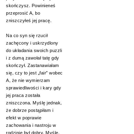
skończysz. Powinieneś
przeprosić A, bo
zniszczyłeś jej pracę.
Na co syn się rzucił
zachęcony i uskrzydlony
do układania swoich puzzli
i z dumą zawołał tatę gdy
skończył. Zastanawiałam
się, czy to jest „fair” wobec
A, że nie wymierzam
sprawiedliwości i kary gdy
jej praca została
zniszczona. Myślę jednak,
że dobrze postąpiłam i
efekt w poprawie
zachowania i nastroju w
rodzinie był dobry. Myślę,