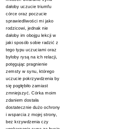
dałoby uczucie triumfu
córce oraz poczucie
sprawiedliwości mi jako
rodzicowi, jednak nie
dałoby im obojgu lekcji w
jaki sposób sobie radzić z
tego typu uczuciami oraz
byłoby rysą na ich relacji,
potęgując pragnienie
zemsty w synu, którego
uczucie pokrzywdzenia by
się pogłębiło zamiast
zmniejszyć. Córka moim
zdaniem dostała
dostatecznie dużo ochrony
i wsparcia z mojej strony,
bez krzywdzenia czy
upokarzania syna za bycie