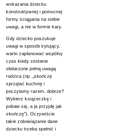
wskazania dziecku
konstruktywnej i pomocnej
formy ściągania na siebie
uwagi, a nie w formie kary.
Gdy dziecko poszukuje
uwagi w sposób irytujący,
warto zaplanować wspólny
czas kiedy zostanie
obdarzone pełną uwagą
rodzica (np. „skończę
sprzątać kuchnię i
poczytamy razem, dobrze?
Wybierz książeczkę i
pobaw się, a ja przyjdę jak
skończę”). Oczywiście
takie zobowiązanie dane
dziecku trzeba spełnić i