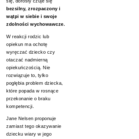
się, dorosły czuje się
bezsilny, zrozpaczony i
wątpi w siebie i swoje
zdolności wychowawcze.
W reakcji rodzic lub
opiekun ma ochotę
wyręczać dziecko czy
otaczać nadmierną
opiekuńczością. Nie
rozwiązuje to, tylko
pogłębia problem dziecka,
które popada w rosnące
przekonanie o braku
kompetencji.
Jane Nelsen proponuje
zamiast tego okazywanie
dziecku wiary w jego