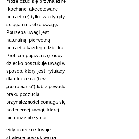
może czuć się przynależne
(kochane, akceptowane i
potrzebne) tylko wtedy gdy
ściąga na siebie uwagę.
Potrzeba uwagi jest
naturalną, pierwotną
potrzebą każdego dziecka.
Problem pojawia się kiedy
dziecko poszukuje uwagi w
sposób, który jest irytujący
dla otoczenia (tzw.
„rozrabianie”) lub z powodu
braku poczucia
przynależności domaga się
nadmiernej uwagi, której
nie może otrzymać.
Gdy dziecko stosuje
strategię poszukiwania