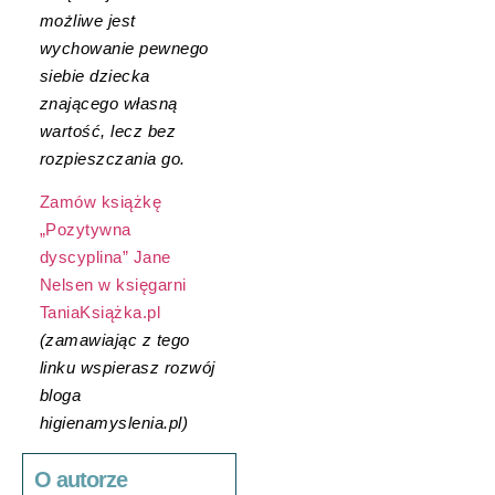
możliwe jest
wychowanie pewnego
siebie dziecka
znającego własną
wartość, lecz bez
rozpieszczania go.
Zamów książkę
„Pozytywna
dyscyplina” Jane
Nelsen w księgarni
TaniaKsiążka.pl
(zamawiając z tego
linku wspierasz rozwój
bloga
higienamyslenia.pl)
O autorze