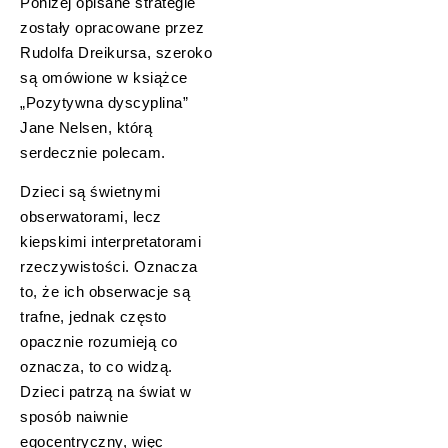
Poniżej opisane strategie
zostały opracowane przez
Rudolfa Dreikursa, szeroko
są omówione w książce
„Pozytywna dyscyplina”
Jane Nelsen, którą
serdecznie polecam.
Dzieci są świetnymi
obserwatorami, lecz
kiepskimi interpretatorami
rzeczywistości. Oznacza
to, że ich obserwacje są
trafne, jednak często
opacznie rozumieją co
oznacza, to co widzą.
Dzieci patrzą na świat w
sposób naiwnie
egocentryczny, więc