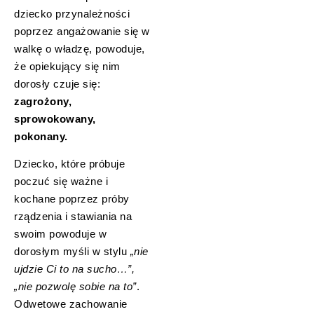
dziecko przynależności
poprzez angażowanie się w
walkę o władzę, powoduje,
że opiekujący się nim
dorosły czuje się:
zagrożony,
sprowokowany,
pokonany.
Dziecko, które próbuje
poczuć się ważne i
kochane poprzez próby
rządzenia i stawiania na
swoim powoduje w
dorosłym myśli w stylu
„nie
ujdzie Ci to na sucho…”,
„nie pozwolę sobie na to”
.
Odwetowe zachowanie