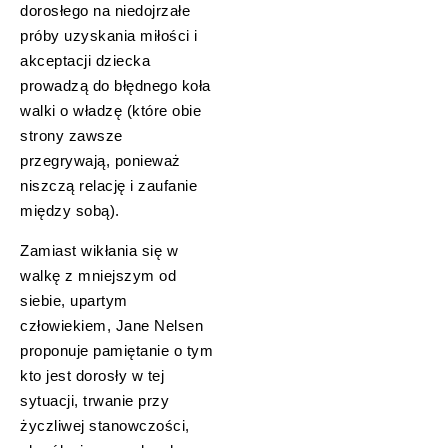
dorosłego na niedojrzałe
próby uzyskania miłości i
akceptacji dziecka
prowadzą do błędnego koła
walki o władzę (które obie
strony zawsze
przegrywają, ponieważ
niszczą relację i zaufanie
między sobą).
Zamiast wikłania się w
walkę z mniejszym od
siebie, upartym
człowiekiem, Jane Nelsen
proponuje pamiętanie o tym
kto jest dorosły w tej
sytuacji, trwanie przy
życzliwej stanowczości,