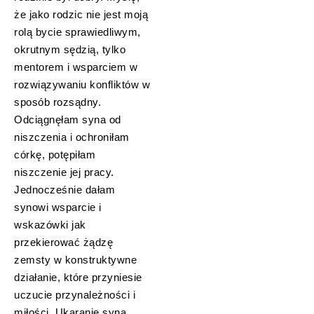
że jako rodzic nie jest moją
rolą bycie sprawiedliwym,
okrutnym sędzią, tylko
mentorem i wsparciem w
rozwiązywaniu konfliktów w
sposób rozsądny.
Odciągnęłam syna od
niszczenia i ochroniłam
córkę, potępiłam
niszczenie jej pracy.
Jednocześnie dałam
synowi wsparcie i
wskazówki jak
przekierować żądzę
zemsty w konstruktywne
działanie, które przyniesie
uczucie przynależności i
miłości. Ukaranie syna