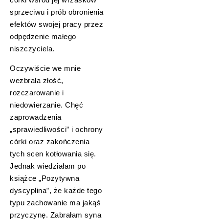
sprzeciwu i prób obronienia
efektów swojej pracy przez
odpędzenie małego
niszczyciela.
Oczywiście we mnie
wezbrała złość,
rozczarowanie i
niedowierzanie. Chęć
zaprowadzenia
„sprawiedliwości” i ochrony
córki oraz zakończenia
tych scen kotłowania się.
Jednak wiedziałam po
książce „Pozytywna
dyscyplina”, że każde tego
typu zachowanie ma jakąś
przyczynę. Zabrałam syna