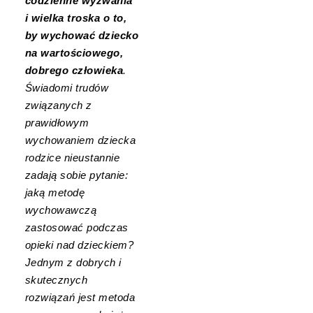
codzienne wyzwania
i wielka troska o to,
by wychować dziecko
na wartościowego,
dobrego człowieka
.
Świadomi trudów
związanych z
prawidłowym
wychowaniem dziecka
rodzice nieustannie
zadają sobie pytanie:
jaką metodę
wychowawczą
zastosować podczas
opieki nad dzieckiem?
Jednym z dobrych i
skutecznych
rozwiązań jest metoda