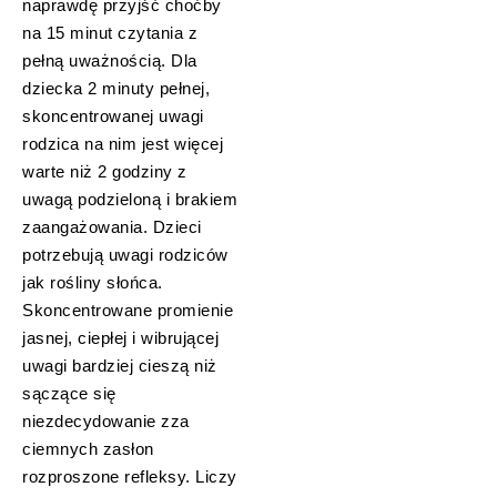
naprawdę przyjść choćby
na 15 minut czytania z
pełną uważnością. Dla
dziecka 2 minuty pełnej,
skoncentrowanej uwagi
rodzica na nim jest więcej
warte niż 2 godziny z
uwagą podzieloną i brakiem
zaangażowania. Dzieci
potrzebują uwagi rodziców
jak rośliny słońca.
Skoncentrowane promienie
jasnej, ciepłej i wibrującej
uwagi bardziej cieszą niż
sączące się
niezdecydowanie zza
ciemnych zasłon
rozproszone refleksy. Liczy