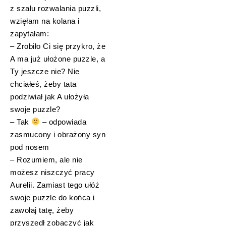
z szału rozwalania puzzli,
wzięłam na kolana i
zapytałam:
– Zrobiło Ci się przykro, że
A ma już ułożone puzzle, a
Ty jeszcze nie? Nie
chciałeś, żeby tata
podziwiał jak A ułożyła
swoje puzzle?
– Tak
– odpowiada
zasmucony i obrażony syn
pod nosem
– Rozumiem, ale nie
możesz niszczyć pracy
Aurelii. Zamiast tego ułóż
swoje puzzle do końca i
zawołaj tatę, żeby
przyszedł zobaczyć jak