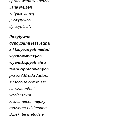
opracowana w książce
Jane Nelsen
zatytułowanej
„Pozytywna
dyscyplina”.
Pozytywna
dyscyplina jest jedną
z klasycznych metod
wychowawczych
wywodzących się z
teorii opracowanych
przez Alfreda Adlera
.
Metoda ta opiera się
na szacunku i
wzajemnym
zrozumieniu między
rodzicem i dzieckiem.
Dzięki tej metodzie