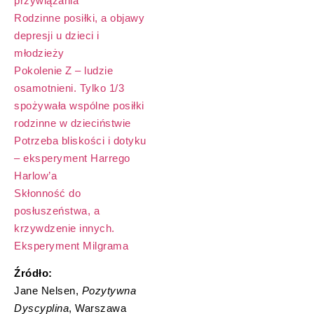
przywiązania
Rodzinne posiłki, a objawy
depresji u dzieci i
młodzieży
Pokolenie Z – ludzie
osamotnieni. Tylko 1/3
spożywała wspólne posiłki
rodzinne w dzieciństwie
Potrzeba bliskości i dotyku
– eksperyment Harrego
Harlow’a
Skłonność do
posłuszeństwa, a
krzywdzenie innych.
Eksperyment Milgrama
Źródło:
Jane Nelsen,
Pozytywna
Dyscyplina
, Warszawa