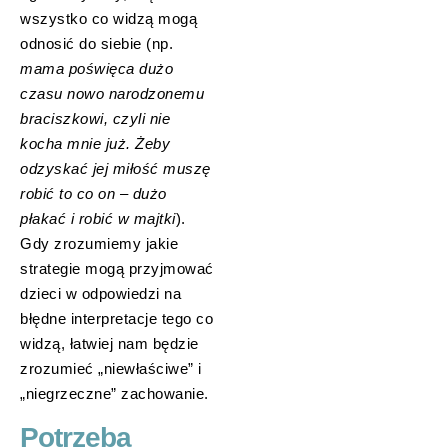
wszystko co widzą mogą
odnosić do siebie (np.
mama poświęca dużo
czasu nowo narodzonemu
braciszkowi, czyli nie
kocha mnie już. Żeby
odzyskać jej miłość muszę
robić to co on – dużo
płakać i robić w majtki
).
Gdy zrozumiemy jakie
strategie mogą przyjmować
dzieci w odpowiedzi na
błędne interpretacje tego co
widzą, łatwiej nam będzie
zrozumieć „niewłaściwe” i
„niegrzeczne” zachowanie.
Potrzeba