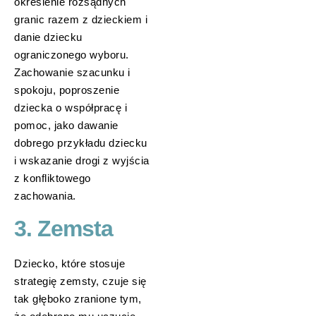
określenie rozsądnych
granic razem z dzieckiem i
danie dziecku
ograniczonego wyboru.
Zachowanie szacunku i
spokoju, poproszenie
dziecka o współpracę i
pomoc, jako dawanie
dobrego przykładu dziecku
i wskazanie drogi z wyjścia
z konfliktowego
zachowania.
3. Zemsta
Dziecko, które stosuje
strategię zemsty, czuje się
tak głęboko zranione tym,