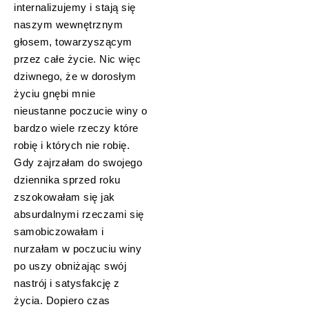
internalizujemy i stają się
naszym wewnętrznym
głosem, towarzyszącym
przez całe życie. Nic więc
dziwnego, że w dorosłym
życiu gnębi mnie
nieustanne poczucie winy o
bardzo wiele rzeczy które
robię i których nie robię.
Gdy zajrzałam do swojego
dziennika sprzed roku
zszokowałam się jak
absurdalnymi rzeczami się
samobiczowałam i
nurzałam w poczuciu winy
po uszy obniżając swój
nastrój i satysfakcję z
życia. Dopiero czas