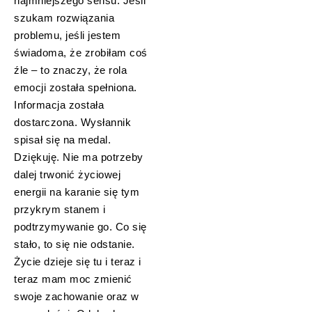
najmniejszego sensu. Jeśli
szukam rozwiązania
problemu, jeśli jestem
świadoma, że zrobiłam coś
źle – to znaczy, że rola
emocji została spełniona.
Informacja została
dostarczona. Wysłannik
spisał się na medal.
Dziękuję. Nie ma potrzeby
dalej trwonić życiowej
energii na karanie się tym
przykrym stanem i
podtrzymywanie go. Co się
stało, to się nie odstanie.
Życie dzieje się tu i teraz i
teraz mam moc zmienić
swoje zachowanie oraz w