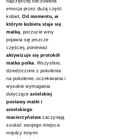
najczęściej odczuwana
emocja przez dużą część
kobiet.
Od momentu, w
którym kobieta staje się
matką
, poczucie winy
pojawia się jeszcze
częściej, ponieważ
aktywizuje się protokół
matka polka
. Wszystkie,
dziedziczone z pokolenia
na pokolenie, oczekiwania i
wysokie wymagania
dotyczące
anielskiej
postawy matki i
anielskiego
macierzyństwa
zaczynają
szukać swojego miejsca
między innymi