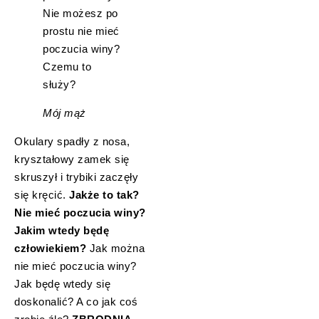
Nie możesz po
prostu nie mieć
poczucia winy?
Czemu to
służy?
Mój mąż
Okulary spadły z nosa,
kryształowy zamek się
skruszył i trybiki zaczęły
się kręcić.
Jakże to tak?
Nie mieć poczucia winy?
Jakim wtedy będę
człowiekiem?
Jak można
nie mieć poczucia winy?
Jak będę wtedy się
doskonalić? A co jak coś