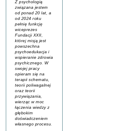
Z psychologią
związana jestem
od ponad 20 lat, a
od 2024 roku
pełnię funkcję
wiceprezes
Fundacji XXII,
której misją jest
powszechna
psychoedukacja i
wspieranie zdrowia
psychicznego. W
swojej pracy
opieram się na
terapii schematu,
teorii poliwagalnej
oraz teorii
przywiązania,
wierząc w moc
łączenia wiedzy z
głębokim
doświadczeniem
własnego procesu.