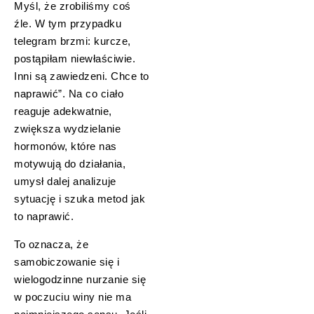
Myśl, że zrobiliśmy coś
źle. W tym przypadku
telegram brzmi: kurcze,
postąpiłam niewłaściwie.
Inni są zawiedzeni. Chce to
naprawić”. Na co ciało
reaguje adekwatnie,
zwiększa wydzielanie
hormonów, które nas
motywują do działania,
umysł dalej analizuje
sytuację i szuka metod jak
to naprawić.
To oznacza, że
samobiczowanie się i
wielogodzinne nurzanie się
w poczuciu winy nie ma