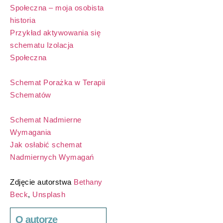
Społeczna – moja osobista
historia
Przykład aktywowania się
schematu Izolacja
Społeczna
Schemat Porażka w Terapii
Schematów
Schemat Nadmierne
Wymagania
Jak osłabić schemat
Nadmiernych Wymagań
Zdjęcie autorstwa
Bethany
Beck
,
Unsplash
O autorze