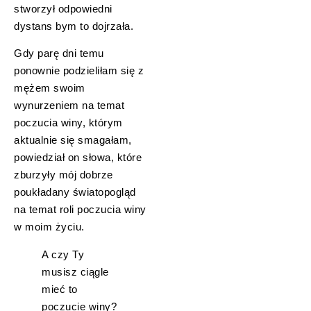
stworzył odpowiedni
dystans bym to dojrzała.
Gdy parę dni temu
ponownie podzieliłam się z
mężem swoim
wynurzeniem na temat
poczucia winy, którym
aktualnie się smagałam,
powiedział on słowa, które
zburzyły mój dobrze
poukładany światopogląd
na temat roli poczucia winy
w moim życiu.
A czy Ty
musisz ciągle
mieć to
poczucie winy?