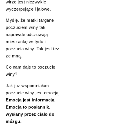
wirze jest niezwykle
wyczerpujące i jałowe.
Myślę, że matki targane
poczuciem winy tak
naprawdę odczuwają
mieszankę wstydu i
poczucia winy. Tak jest też
ze mną.
Co nam daje to poczucie
winy?
Jak już wspomniałam
poczucie winy jest emocją.
Emocja jest informacją
.
Emocja to posłannik,
wysłany przez ciało do
mózgu.