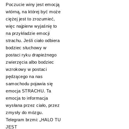
Poczucie winy jest emocją
wtórną, na której być może
ciężej jest to zrozumieć,
więc najpierw wyjaśnię to
na przykładzie emocji
strachu. Jeśli ciało odbiera
bodziec słuchowy w
postaci ryku drapieżnego
zwierzęcia albo bodziec
wzrokowy w postaci
pędzącego na nas
samochodu pojawia się
emocja STRACHU. Ta
emocja to informacja
wysłana przez ciało, przez
zmysły do mózgu.
Telegram brzmi: „HALO TU
JEST