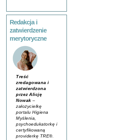
Redakcja i
zatwierdzenie
merytoryczne
Treść
zredagowana i
zatwierdzona
przez Alicję
Nowak
–
założycielkę
portalu
Higiena
Myślenia
,
psychoedukatorkę i
certyfikowaną
providerkę TRE®.