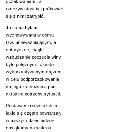
oczekiwaniami, a
rzeczywistością i próbować
się z nimi zatrybić.
Ja sama byłam
wychowywana w domu
tzw. unieważniającym, a
notoryczne, ciągłe
wzbudzanie poczucia winy
było potężnym i często
wykorzystywanym orężem
w celu podporządkowania
mojego zachowania pod
aktualne potrzeby sytuacji.
Postawami rodzicielskimi
jakie się często powtarzały
w naszym dzieciństwie
nasiąkamy na wskroś,