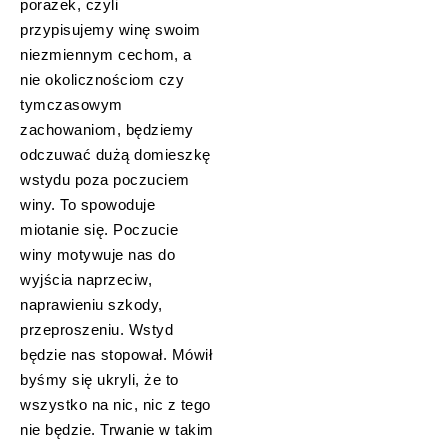
porażek, czyli
przypisujemy winę swoim
niezmiennym cechom, a
nie okolicznościom czy
tymczasowym
zachowaniom, będziemy
odczuwać dużą domieszkę
wstydu poza poczuciem
winy. To spowoduje
miotanie się. Poczucie
winy motywuje nas do
wyjścia naprzeciw,
naprawieniu szkody,
przeproszeniu. Wstyd
będzie nas stopował. Mówił
byśmy się ukryli, że to
wszystko na nic, nic z tego
nie będzie. Trwanie w takim