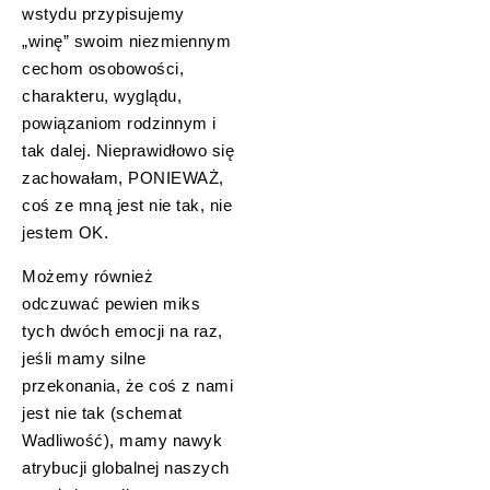
wstydu przypisujemy
„winę” swoim niezmiennym
cechom osobowości,
charakteru, wyglądu,
powiązaniom rodzinnym i
tak dalej. Nieprawidłowo się
zachowałam, PONIEWAŻ,
coś ze mną jest nie tak, nie
jestem OK.
Możemy również
odczuwać pewien miks
tych dwóch emocji na raz,
jeśli mamy silne
przekonania, że coś z nami
jest nie tak (schemat
Wadliwość), mamy nawyk
atrybucji globalnej naszych