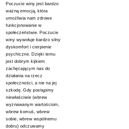
Poczucie winy jest bardzo
ważną emocją, która
umożliwia nam zdrowe
funkcjonowanie w
społeczeństwie. Poczucie
winy wywołuje bardzo silny
dyskomfort i cierpienie
psychiczne. Dzięki temu
jest dobrym kijkiem
zachęcającym nas do
działania na rzecz
społeczności, a nie na jej
szkodę. Gdy postąpimy
niewłaściwie (wbrew
wyznawanym wartościom,
wbrew komuś, wbrew
sobie, wbrew wspólnemu
dobru) odczuwamy