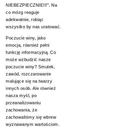
NIEBEZPIECZNIE!!!”. Na
co mózg reaguje
adekwatnie, robiąc
wszystko by nas uratować.
Poczucie winy, jako
emocja, również pełni
funkcję informacyjną. Co
może wzbudzić nasze
poczucie winy? Smutek,
zawód, rozczarowanie
malujące się na twarzy
innych osób. Ale również
nasza myśl, po
przeanalizowaniu
zachowania, że
zachowaliśmy się wbrew
wyznawanym wartościom.