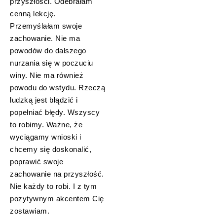
przyszłości. Odebrałam
cenną lekcję.
Przemyślałam swoje
zachowanie. Nie ma
powodów do dalszego
nurzania się w poczuciu
winy. Nie ma również
powodu do wstydu. Rzeczą
ludzką jest błądzić i
popełniać błędy. Wszyscy
to robimy. Ważne, że
wyciągamy wnioski i
chcemy się doskonalić,
poprawić swoje
zachowanie na przyszłość.
Nie każdy to robi. I z tym
pozytywnym akcentem Cię
zostawiam.