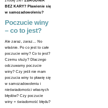
zrobię źle?
ZBRODNIA
BEZ KARY? Pławienie się
w samozadowoleniu?
Poczucie winy
– co to jest?
Ale zaraz, zaraz… No
właśnie. Po co jest to całe
poczucie winy? Co to jest?
Czemu służy? Dlaczego
odczuwamy poczucie
winy? Czy jeśli nie mam
poczucia winy to pławię się
w samozadowoleniu i
nieświadomości własnych
błędów? Czy poczucie
winy = świadomość błędu?