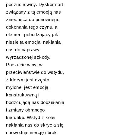
poczucie winy. Dyskomfort
związany z tą emocją nas
zniechęca do ponownego
dokonania tego czynu, a
element pobudzający jaki
niesie ta emocja, nakłania
nas do naprawy
wyrządzonej szkody.
Poczucie winy, w
przeciwieństwie do wstydu,
z którym jest często
mylone, jest emocją
konstruktywną i
bodźcującą nas dodziałania
i zmiany obranego
kierunku. Wstyd z kolei
nakłania nas do skrycia się
i powoduje inercję i brak