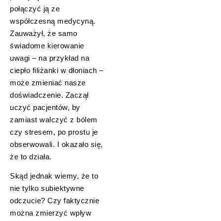
połączyć ją ze
współczesną medycyną.
Zauważył, że samo
świadome kierowanie
uwagi – na przykład na
ciepło filiżanki w dłoniach –
może zmieniać nasze
doświadczenie. Zaczął
uczyć pacjentów, by
zamiast walczyć z bólem
czy stresem, po prostu je
obserwowali. I okazało się,
że to działa.
Skąd jednak wiemy, że to
nie tylko subiektywne
odczucie? Czy faktycznie
można zmierzyć wpływ