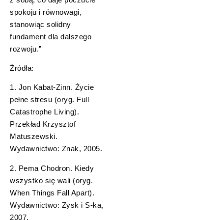
spokoju i równowagi,
stanowiąc solidny
fundament dla dalszego
rozwoju.”
Źródła:
1. Jon Kabat-Zinn. Życie
pełne stresu (oryg. Full
Catastrophe Living).
Przekład Krzysztof
Matuszewski.
Wydawnictwo: Znak, 2005.
2. Pema Chodron. Kiedy
wszystko się wali (oryg.
When Things Fall Apart).
Wydawnictwo: Zysk i S-ka,
2007.