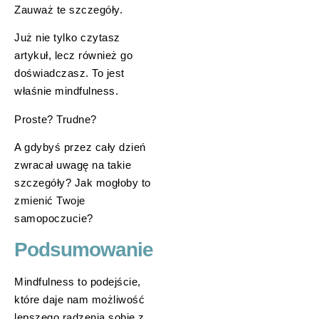
Zauważ te szczegóły.
Już nie tylko czytasz
artykuł, lecz również go
doświadczasz. To jest
właśnie mindfulness.
Proste? Trudne?
A gdybyś przez cały dzień
zwracał uwagę na takie
szczegóły? Jak mogłoby to
zmienić Twoje
samopoczucie?
Podsumowanie
Mindfulness to podejście,
które daje nam możliwość
lepszego radzenia sobie z