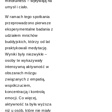
mindfulness – wpływają na
umysł i ciało.
W ramach tego spotkania
przeprowadzono pierwsze
eksperymentalne badania z
udziałem mnichów
buddyjskich, którzy od lat
praktykowali medytację.
Wyniki były niezwykłe –
osoby te wykazywały
intensywną aktywność w
obszarach mózgu
związanych z empatią,
współczuciem,
koncentracją i kontrolą
emocji. Co więcej,
aktywność ta była wyższa
niż u osób, które nie miały