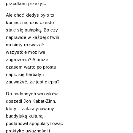
przodkom przeżyć.
Ale choć kiedyś było to
konieczne, dziś często
staje się pułapką. Bo czy
naprawdę w każdej chwili
musimy rozważać
wszystkie możliwe
zagrożenia? A może
czasem warto po prostu
napić się herbaty i
zauważyć, że jest ciepła?
Do podobnych wniosków
doszedł Jon Kabat-Zinn,
który – zafascynowany
buddyjską kulturą –
postanowił spopularyzować
praktykę uważności i