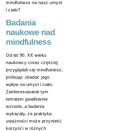
mindfulness na nasz umysł
i ciało?
Badania
naukowe nad
mindfulness
Od lat 90. XX wieku
naukowcy coraz częściej
przyglądali się mindfulness,
próbując zbadać jego
wpływ na umysł i ciało.
Zainteresowanie tym
tematem gwałtownie
wzrosło, a badania
wykazały, że praktyka
uważności może przynieść
korzyści w różnych