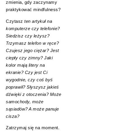
zmienia, gdy zaczynamy
praktykować mindfulness?
Czytasz
ten artykuł na
komputerze czy telefonie?
Siedzisz czy leżysz?
Trzymasz telefon w ręce?
Czujesz jego ciężar? Jest
ciepły czy zimny? Jaki
kolor mają litery na
ekranie? Czy jest Ci
wygodnie, czy coś byś
poprawił? Słyszysz jakieś
dźwięki z otoczenia? Może
samochody, może
sąsiadów? A może panuje
cisza?
Zatrzymaj się na moment.