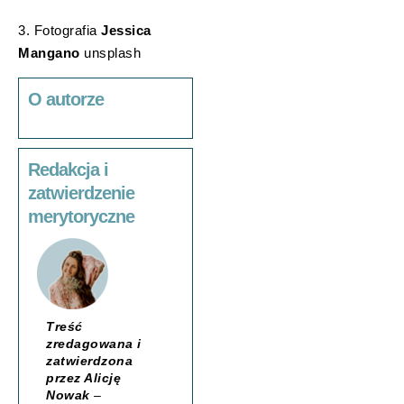
3. Fotografia
Jessica
Mangano
unsplash
O autorze
Redakcja i
zatwierdzenie
merytoryczne
Treść
zredagowana i
zatwierdzona
przez Alicję
Nowak
–