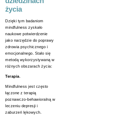
dziedzinach
życia
Dzięki tym badaniom
mindfulness zyskało
naukowe potwierdzenie
jako narzędzie do poprawy
zdrowia psychicznego i
emocjonalnego. Stało się
metodą wykorzystywaną w
różnych obszarach życia:
Terapia
.
Mindfulness jest często
łączone z terapią
poznawczo-behawioralną w
leczeniu depresji i
zaburzeń lękowych.