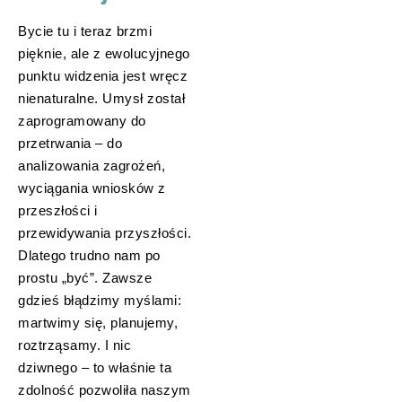
Bycie tu i teraz brzmi
pięknie, ale z ewolucyjnego
punktu widzenia jest wręcz
nienaturalne. Umysł został
zaprogramowany do
przetrwania – do
analizowania zagrożeń,
wyciągania wniosków z
przeszłości i
przewidywania przyszłości.
Dlatego trudno nam po
prostu „być”. Zawsze
gdzieś błądzimy myślami:
martwimy się, planujemy,
roztrząsamy. I nic
dziwnego – to właśnie ta
zdolność pozwoliła naszym