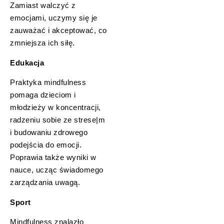
Zamiast walczyć z
emocjami, uczymy się je
zauważać i akceptować, co
zmniejsza ich siłę.
Edukacja
Praktyka mindfulness
pomaga dzieciom i
młodzieży w koncentracji,
radzeniu sobie ze strese|m
i budowaniu zdrowego
podejścia do emocji.
Poprawia także wyniki w
nauce, ucząc świadomego
zarządzania uwagą.
Sport
Mindfulness znalazło