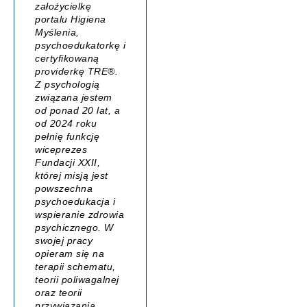
założycielkę
portalu
Higiena
Myślenia
,
psychoedukatorkę i
certyfikowaną
providerkę TRE®.
Z psychologią
związana jestem
od ponad 20 lat, a
od 2024 roku
pełnię funkcję
wiceprezes
Fundacji XXII,
której misją jest
powszechna
psychoedukacja i
wspieranie zdrowia
psychicznego. W
swojej pracy
opieram się na
terapii schematu,
teorii poliwagalnej
oraz teorii
przywiązania,