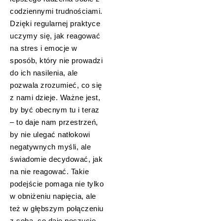
codziennymi trudnościami.
Dzięki regularnej praktyce
uczymy się, jak reagować
na stres i emocje w
sposób, który nie prowadzi
do ich nasilenia, ale
pozwala zrozumieć, co się
z nami dzieje. Ważne jest,
by być obecnym tu i teraz
– to daje nam przestrzeń,
by nie ulegać natłokowi
negatywnych myśli, ale
świadomie decydować, jak
na nie reagować. Takie
podejście pomaga nie tylko
w obniżeniu napięcia, ale
też w głębszym połączeniu
z sobą, co daje poczucie