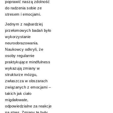
poprawić naszą zdolność
do radzenia sobie ze
stresem i emocjami.
Jednym z najbardziej
przełomowych badań było
wykorzystanie
neuroobrazowania.
Naukowcy odkryli, że
osoby regularnie
praktykujące mindfulness
wykazują zmiany w
strukturze mózgu,
zwłaszcza w obszarach
związanych z emocjami –
takich jak ciało
migdałowate,
odpowiedzialne za reakcje
na stres. Zmiany te były