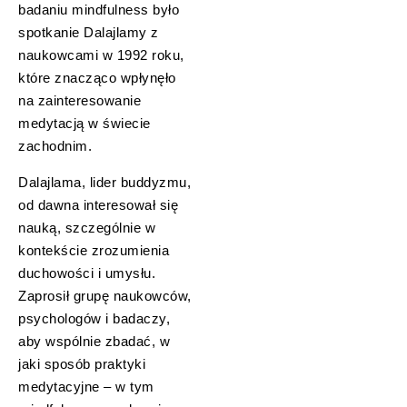
badaniu mindfulness było
spotkanie Dalajlamy z
naukowcami w 1992 roku,
które znacząco wpłynęło
na zainteresowanie
medytacją w świecie
zachodnim.
Dalajlama, lider buddyzmu,
od dawna interesował się
nauką, szczególnie w
kontekście zrozumienia
duchowości i umysłu.
Zaprosił grupę naukowców,
psychologów i badaczy,
aby wspólnie zbadać, w
jaki sposób praktyki
medytacyjne – w tym