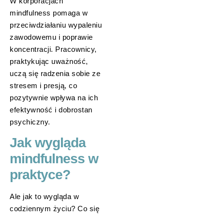
W korporacjach
mindfulness pomaga w
przeciwdziałaniu wypaleniu
zawodowemu i poprawie
koncentracji. Pracownicy,
praktykując uważność,
uczą się radzenia sobie ze
stresem i presją, co
pozytywnie wpływa na ich
efektywność i dobrostan
psychiczny.
Jak wygląda
mindfulness w
praktyce?
Ale jak to wygląda w
codziennym życiu? Co się