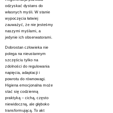
odzyskać dystans do
własnych myśli. W stanie
wypoczęcia łatwiej
zauważyć, że nie jesteśmy
naszymi myślami, a
jedynie ich obserwatorami.
Dobrostan człowieka nie
polega na nieustannym
szczęściu tylko na
zdolności do regulowania
napięcia, adaptacji i
powrotu do równowagi.
Higiena emocjonalna może
stać się codzienną
praktyką – cichą, często
niewidoczną, ale głęboko
transformującą. To akt