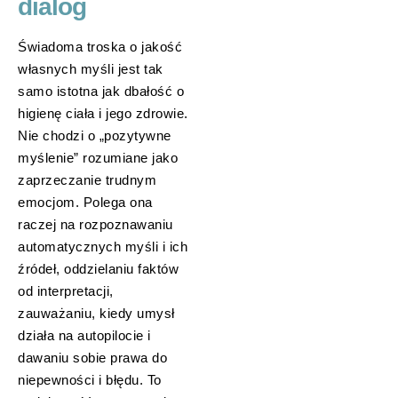
dialog
Świadoma troska o jakość
własnych myśli jest tak
samo istotna jak dbałość o
higienę ciała i jego zdrowie.
Nie chodzi o „pozytywne
myślenie” rozumiane jako
zaprzeczanie trudnym
emocjom. Polega ona
raczej na rozpoznawaniu
automatycznych myśli i ich
źródeł, oddzielaniu faktów
od interpretacji,
zauważaniu, kiedy umysł
działa na autopilocie i
dawaniu sobie prawa do
niepewności i błędu. To