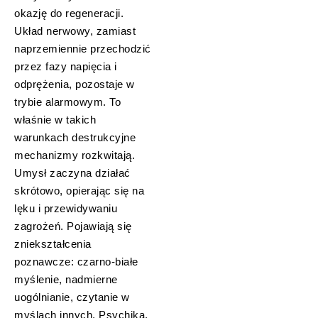
okazję do regeneracji.
Układ nerwowy, zamiast
naprzemiennie przechodzić
przez fazy napięcia i
odprężenia, pozostaje w
trybie alarmowym. To
właśnie w takich
warunkach destrukcyjne
mechanizmy rozkwitają.
Umysł zaczyna działać
skrótowo, opierając się na
lęku i przewidywaniu
zagrożeń. Pojawiają się
zniekształcenia
poznawcze: czarno-białe
myślenie, nadmierne
uogólnianie, czytanie w
myślach innych. Psychika,