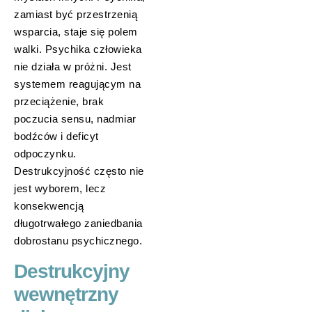
zamiast być przestrzenią
wsparcia, staje się polem
walki. Psychika człowieka
nie działa w próżni. Jest
systemem reagującym na
przeciążenie, brak
poczucia sensu, nadmiar
bodźców i deficyt
odpoczynku.
Destrukcyjność często nie
jest wyborem, lecz
konsekwencją
długotrwałego zaniedbania
dobrostanu psychicznego.
Destrukcyjny
wewnętrzny