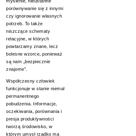
myślenie, nieustanne
porównywanie się z innymi
czy ignorowanie własnych
potrzeb. To także
niszczące schematy
relacyjne, w których
powtarzamy znane, lecz
bolesne wzorce, ponieważ
są nam „bezpiecznie
znajome”.
Współczesny człowiek
funkcjonuje w stanie niemal
permanentnego
pobudzenia. Informacje,
oczekiwania, porównania i
presja produktywności
tworzą środowisko, w
którym umysł rzadko ma