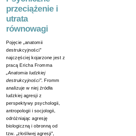
przeciążenie i
utrata
równowagi
Pojęcie „anatomii
destrukcyjności”
najczęściej kojarzone jest z
pracą Ericha Fromma
„Anatomia ludzkiej
destrukcyjności”
. Fromm
analizuje w niej źródła
ludzkiej agresji z
perspektywy psychologii,
antropologii i socjologii,
odróżniając agresję
biologiczną i obronną od
tzw. „złośliwej agresji”,