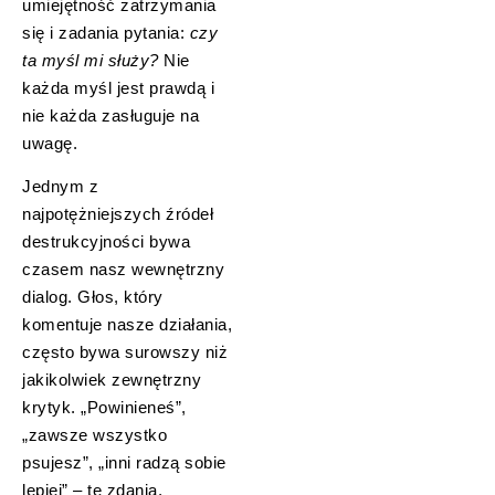
umiejętność zatrzymania
się i zadania pytania:
czy
ta myśl mi służy?
Nie
każda myśl jest prawdą i
nie każda zasługuje na
uwagę.
Jednym z
najpotężniejszych źródeł
destrukcyjności bywa
czasem nasz wewnętrzny
dialog. Głos, który
komentuje nasze działania,
często bywa surowszy niż
jakikolwiek zewnętrzny
krytyk. „Powinieneś”,
„zawsze wszystko
psujesz”, „inni radzą sobie
lepiej” – te zdania,