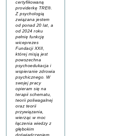
certyfikowaną
providerkę TRE®.
Z psychologią
związana jestem
od ponad 20 lat, a
od 2024 roku
pełnię funkcję
wiceprezes
Fundacji XXII,
której misją jest
powszechna
psychoedukacja i
wspieranie zdrowia
psychicznego. W
swojej pracy
opieram się na
terapii schematu,
teorii poliwagalnej
oraz teorii
przywiązania,
wierząc w moc
łączenia wiedzy z
głębokim
doświadczeniem