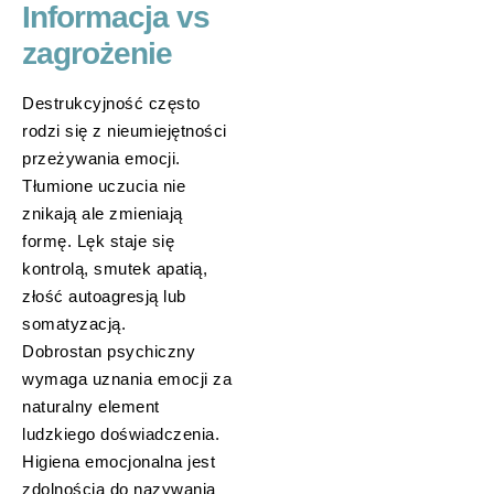
Informacja vs
zagrożenie
Destrukcyjność często
rodzi się z nieumiejętności
przeżywania emocji.
Tłumione uczucia nie
znikają ale zmieniają
formę. Lęk staje się
kontrolą, smutek apatią,
złość autoagresją lub
somatyzacją.
Dobrostan psychiczny
wymaga uznania emocji za
naturalny element
ludzkiego doświadczenia.
Higiena emocjonalna jest
zdolnością do nazywania