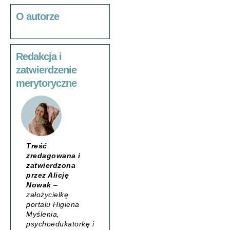
O autorze
Redakcja i
zatwierdzenie
merytoryczne
Treść
zredagowana i
zatwierdzona
przez Alicję
Nowak
–
założycielkę
portalu
Higiena
Myślenia
,
psychoedukatorkę i