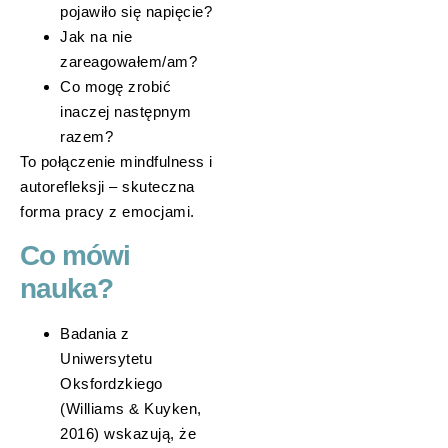
pojawiło się napięcie?
Jak na nie
zareagowałem/am?
Co mogę zrobić
inaczej następnym
razem?
To połączenie mindfulness i
autorefleksji – skuteczna
forma pracy z emocjami.
Co mówi
nauka?
Badania z
Uniwersytetu
Oksfordzkiego
(Williams & Kuyken,
2016) wskazują, że