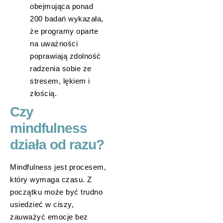
obejmująca ponad
200 badań wykazała,
że programy oparte
na uważności
poprawiają zdolność
radzenia sobie ze
stresem, lękiem i
złością.
Czy
mindfulness
działa od razu?
Mindfulness jest procesem,
który wymaga czasu. Z
początku może być trudno
usiedzieć w ciszy,
zauważyć emocje bez