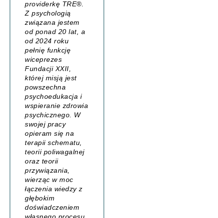
providerkę TRE®.
Z psychologią
związana jestem
od ponad 20 lat, a
od 2024 roku
pełnię funkcję
wiceprezes
Fundacji XXII,
której misją jest
powszechna
psychoedukacja i
wspieranie zdrowia
psychicznego. W
swojej pracy
opieram się na
terapii schematu,
teorii poliwagalnej
oraz teorii
przywiązania,
wierząc w moc
łączenia wiedzy z
głębokim
doświadczeniem
własnego procesu.