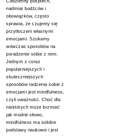
Codzienny pośpiech,
nadmiar bodźców i
obowiązków, często
sprawia, że czujemy się
przytłoczeni własnymi
emocjami. Szukamy
wówczas sposobów na
poradzenie sobie z nimi.
Jednym z coraz
popularniejszych i
skuteczniejszych
sposobów radzenia sobie z
emocjami jest mindfulness,
czyli uważność. Choć dla
niektórych może brzmieć
jak modne słowo,
mindfulness ma solidne
podstawy naukowe i jest