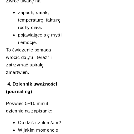
Zwróć uwagę na:
zapach, smak,
temperaturę, fakturę,
ruchy ciała.
pojawiające się myśli
i emocje.
To ćwiczenie pomaga
wrócić do „tu i teraz” i
zatrzymać spiralę
zmartwień.
4. Dziennik uważności
(journaling)
Poświęć 5–10 minut
dziennie na zapisanie:
Co dziś czułem/am?
W jakim momencie