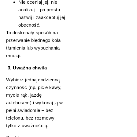
Nie oceniaj jej, nie
analizuj – po prostu
nazwij i zaakceptuj jej
obecność.
To doskonały sposób na
przerwanie błędnego koła
tłumienia lub wybuchania
emocji.
3. Uważna chwila
Wybierz jedną codzienną
czynność (np. picie kawy,
mycie rąk, jazdę
autobusem) i wykonaj ją w
pełni świadomie – bez
telefonu, bez rozmowy,
tylko z uważnością.