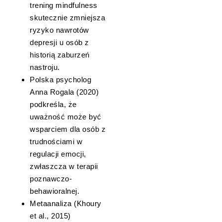
trening mindfulness
skutecznie zmniejsza
ryzyko nawrotów
depresji u osób z
historią zaburzeń
nastroju.
Polska psycholog
Anna Rogala (2020)
podkreśla, że
uważność może być
wsparciem dla osób z
trudnościami w
regulacji emocji,
zwłaszcza w terapii
poznawczo-
behawioralnej.
Metaanaliza (Khoury
et al., 2015)