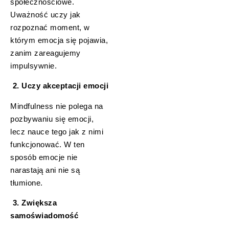
społecznościowe.
Uważność uczy jak
rozpoznać moment, w
którym emocja się pojawia,
zanim zareagujemy
impulsywnie.
2. Uczy akceptacji emocji
Mindfulness nie polega na
pozbywaniu się emocji,
lecz nauce tego jak z nimi
funkcjonować. W ten
sposób emocje nie
narastają ani nie są
tłumione.
3. Zwiększa
samoświadomość