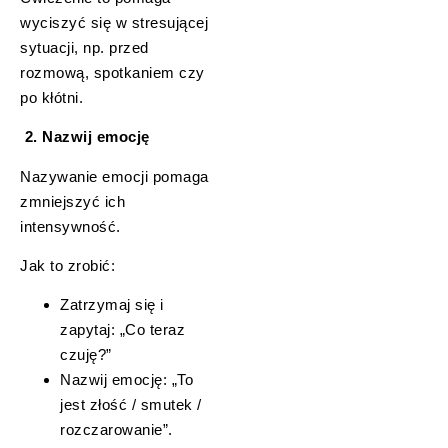
wyciszyć się w stresującej
sytuacji, np. przed
rozmową, spotkaniem czy
po kłótni.
2. Nazwij emocję
Nazywanie emocji pomaga
zmniejszyć ich
intensywność.
Jak to zrobić:
Zatrzymaj się i
zapytaj: „Co teraz
czuję?”
Nazwij emocję: „To
jest złość / smutek /
rozczarowanie”.