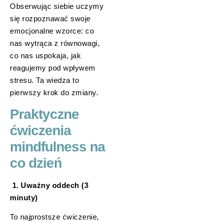
Obserwując siebie uczymy
się rozpoznawać swoje
emocjonalne wzorce: co
nas wytrąca z równowagi,
co nas uspokaja, jak
reagujemy pod wpływem
stresu. Ta wiedza to
pierwszy krok do zmiany.
Praktyczne
ćwiczenia
mindfulness na
co dzień
1. Uważny oddech (3
minuty)
To najprostsze ćwiczenie,