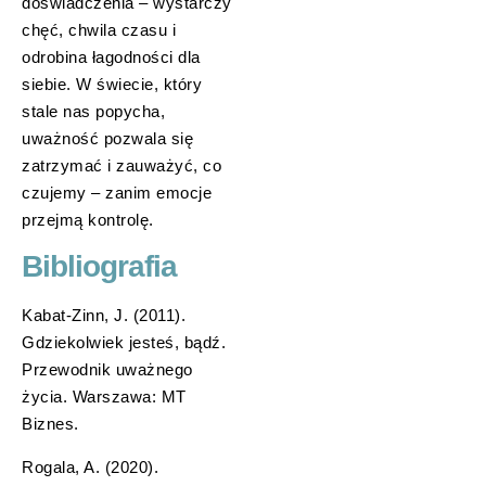
doświadczenia – wystarczy
chęć, chwila czasu i
odrobina łagodności dla
siebie. W świecie, który
stale nas popycha,
uważność pozwala się
zatrzymać i zauważyć, co
czujemy – zanim emocje
przejmą kontrolę.
Bibliografia
Kabat-Zinn, J. (2011).
Gdziekolwiek jesteś, bądź.
Przewodnik uważnego
życia. Warszawa: MT
Biznes.
Rogala, A. (2020).