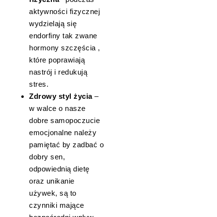
aktywności fizycznej
wydzielają się
endorfiny tak zwane
hormony szczęścia ,
które poprawiają
nastrój i redukują
stres.
Zdrowy styl życia
–
w walce o nasze
dobre samopoczucie
emocjonalne należy
pamiętać by zadbać o
dobry sen,
odpowiednią dietę
oraz unikanie
używek, są to
czynniki mające