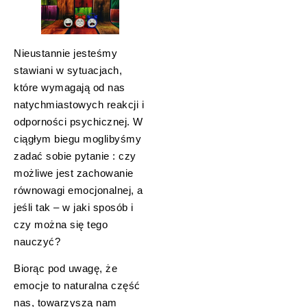
Nieustannie jesteśmy
stawiani w sytuacjach,
które wymagają od nas
natychmiastowych reakcji i
odporności psychicznej. W
ciągłym biegu moglibyśmy
zadać sobie pytanie : czy
możliwe jest zachowanie
równowagi emocjonalnej, a
jeśli tak – w jaki sposób i
czy można się tego
nauczyć?
Biorąc pod uwagę, że
emocje to naturalna część
nas, towarzyszą nam