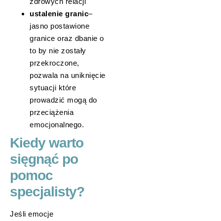
zdrowych relacji
ustalenie granic
–
jasno postawione
granice oraz dbanie o
to by nie zostały
przekroczone,
pozwala na uniknięcie
sytuacji które
prowadzić mogą do
przeciążenia
emocjonalnego.
Kiedy warto
sięgnąć po
pomoc
specjalisty?
Jeśli emocje