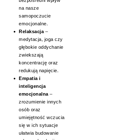
bezpośredni wpływ
na nasze
samopoczucie
emocjonalne.
Relaksacja
–
medytacja, joga czy
głębokie oddychanie
zwiekszają
koncentrację oraz
redukują napięcie.
Empatia i
inteligencja
emocjonalna
–
zrozumienie innych
osób oraz
umiejętność wczucia
się w ich sytuacje
ułatwia budowanie