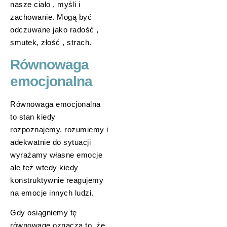
nasze ciało , myśli i
zachowanie. Mogą być
odczuwane jako radość ,
smutek, złość , strach.
Równowaga
emocjonalna
Równowaga emocjonalna
to stan kiedy
rozpoznajemy, rozumiemy i
adekwatnie do sytuacji
wyrażamy własne emocje
ale też wtedy kiedy
konstruktywnie reagujemy
na emocje innych ludzi.
Gdy osiągniemy tę
równowagę oznacza to, że