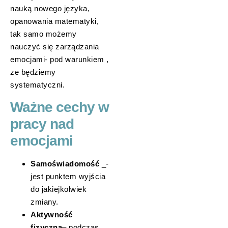
nauką nowego języka,
opanowania matematyki,
tak samo możemy
nauczyć się zarządzania
emocjami- pod warunkiem ,
ze będziemy
systematyczni.
Ważne cechy w
pracy nad
emocjami
Samoświadomość
_-
jest punktem wyjścia
do jakiejkolwiek
zmiany.
Aktywność
fizyczna
– podczas