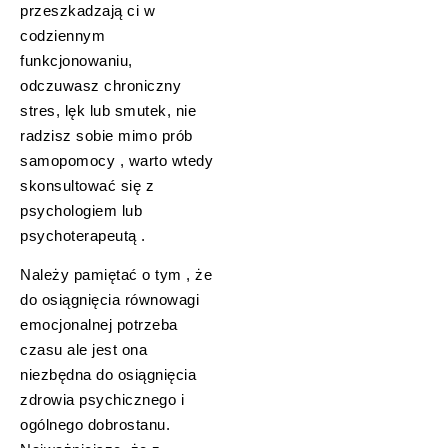
przeszkadzają ci w
codziennym
funkcjonowaniu,
odczuwasz chroniczny
stres, lęk lub smutek, nie
radzisz sobie mimo prób
samopomocy , warto wtedy
skonsultować się z
psychologiem lub
psychoterapeutą .
Należy pamiętać o tym , że
do osiągnięcia równowagi
emocjonalnej potrzeba
czasu ale jest ona
niezbędna do osiągnięcia
zdrowia psychicznego i
ogólnego dobrostanu.