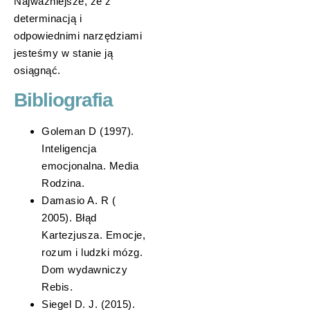
Najważniejsze, że z
determinacją i
odpowiednimi narzędziami
jesteśmy w stanie ją
osiągnąć.
Bibliografia
Goleman D (1997).
Inteligencja
emocjonalna. Media
Rodzina.
Damasio A. R (
2005). Błąd
Kartezjusza. Emocje,
rozum i ludzki mózg.
Dom wydawniczy
Rebis.
Siegel D. J. (2015).