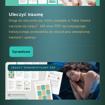
Uleczyć traumę
Droga do uleczenia ran, które zostawiła w Tobie trauma
zaczyna się tutaj
. 140 stron PDF wyczerpującego,
holistycznego przewodnika do odzyskania wewnętrznej
harmonii i spokoju.
Sprawdzam
ZESZYT TERAPEUTYCZNY PDF