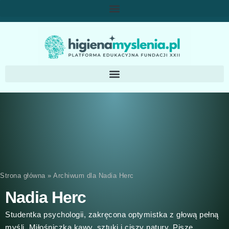
Strona główna
»
Archiwum dla Nadia Herc
Nadia Herc
Studentka psychologii, zakręcona optymistka z głową pełną
myśli. Miłośniczka kawy, sztuki i ciszy natury. Piszę