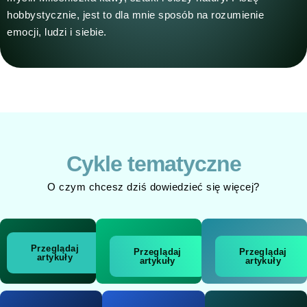
hobbystycznie, jest to dla mnie sposób na rozumienie
emocji, ludzi i siebie.
Cykle tematyczne
O czym chcesz dziś dowiedzieć się więcej?
Przeglądaj
Przeglądaj
Przeglądaj
artykuły
artykuły
artykuły