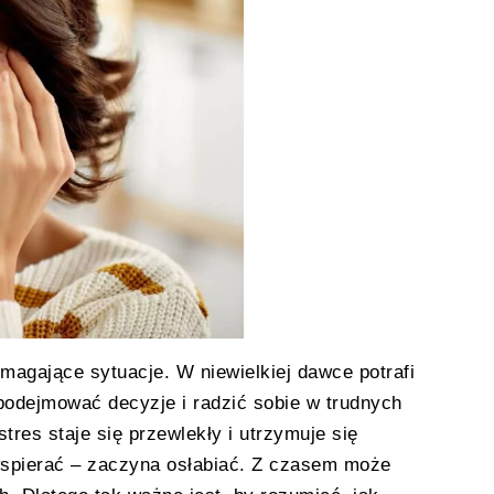
magające sytuacje. W niewielkiej dawce potrafi
 podejmować decyzje i radzić sobie w trudnych
res staje się przewlekły i utrzymuje się
spierać – zaczyna osłabiać. Z czasem może