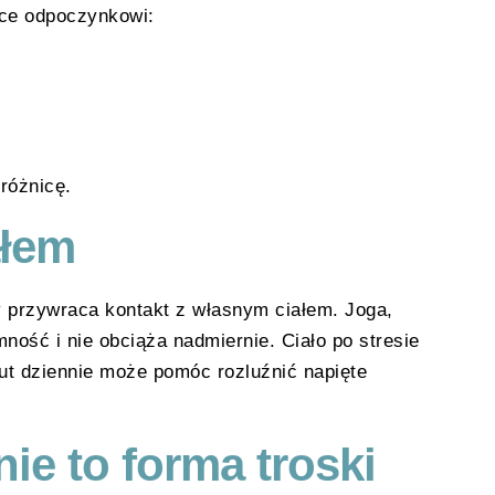
ące odpoczynkowi:
różnicę.
ałem
ry przywraca kontakt z własnym ciałem. Joga,
mność i nie obciąża nadmiernie. Ciało po stresie
nut dziennie może pomóc rozluźnić napięte
ie to forma troski