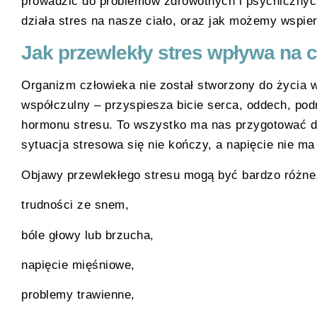
prowadzić do problemów zdrowotnych i psychicznych
działa stres na nasze ciało, oraz jak możemy wspier
Jak przewlekły stres wpływa na c
Organizm człowieka nie został stworzony do życia w
współczulny – przyspiesza bicie serca, oddech, podno
hormonu stresu. To wszystko ma nas przygotować do d
sytuacja stresowa się nie kończy, a napięcie nie ma
Objawy przewlekłego stresu mogą być bardzo różne.
trudności ze snem,
bóle głowy lub brzucha,
napięcie mięśniowe,
problemy trawienne,