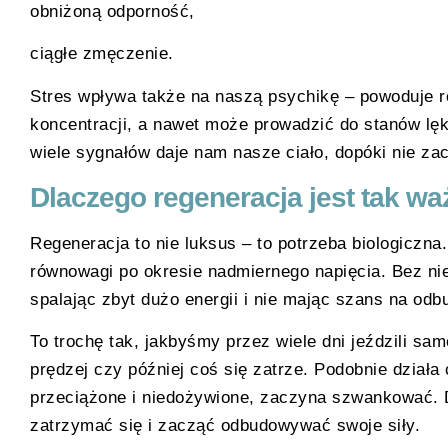
obniżoną odporność,
ciągłe zmęczenie.
Stres wpływa także na naszą psychikę – powoduje ro
koncentracji, a nawet może prowadzić do stanów lę
wiele sygnałów daje nam nasze ciało, dopóki nie za
Dlaczego regeneracja jest tak w
Regeneracja to nie luksus – to potrzeba biologiczn
równowagi po okresie nadmiernego napięcia. Bez nie
spalając zbyt dużo energii i nie mając szans na od
To trochę tak, jakbyśmy przez wiele dni jeździli s
prędzej czy później coś się zatrze. Podobnie działa
przeciążone i niedożywione, zaczyna szwankować. 
zatrzymać się i zacząć odbudowywać swoje siły.