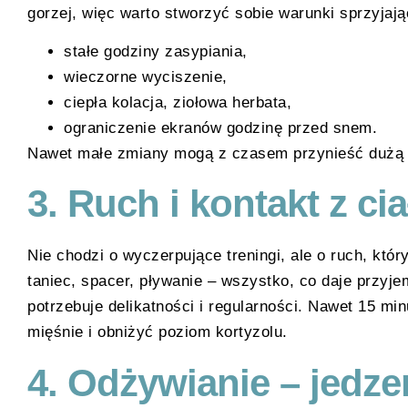
gorzej, więc warto stworzyć sobie warunki sprzyjaj
stałe godziny zasypiania,
wieczorne wyciszenie,
ciepła kolacja, ziołowa herbata,
ograniczenie ekranów godzinę przed snem.
Nawet małe zmiany mogą z czasem przynieść dużą 
3.
Ruch i kontakt z ci
Nie chodzi o wyczerpujące treningi, ale o ruch, któ
taniec, spacer, pływanie – wszystko, co daje przyje
potrzebuje delikatności i regularności. Nawet 15 mi
mięśnie i obniżyć poziom kortyzolu.
4.
Odżywianie – jedzen