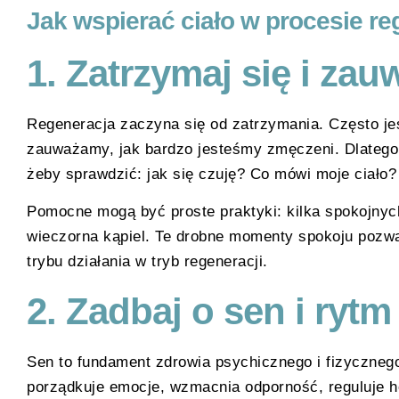
Jak wspierać ciało w procesie re
1.
Zatrzymaj się i zau
Regeneracja zaczyna się od zatrzymania. Często jes
zauważamy, jak bardzo jesteśmy zmęczeni. Dlatego 
żeby sprawdzić: jak się czuję? Co mówi moje ciało?
Pomocne mogą być proste praktyki: kilka spokojnych
wieczorna kąpiel. Te drobne momenty spokoju pozw
trybu działania w tryb regeneracji.
2.
Zadbaj o sen i rytm
Sen to fundament zdrowia psychicznego i fizyczneg
porządkuje emocje, wzmacnia odporność, reguluje 