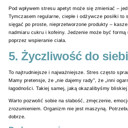
Pod wpływem stresu apetyt może się zmieniać – jedn
Tymczasem regularne, ciepłe i odżywcze posiłki to 
sięgać po proste, nieprzetworzone produkty – kasze
nadmiaru cukru i kofeiny. Jedzenie może być formą u
poprzez wspieranie ciała.
5.
Życzliwość do sieb
To najtrudniejsze i najważniejsze. Stres często spr
Mamy pretensje, że „nie dajemy rady”, że „inni oga
łagodności. Takiej samej, jaką okazalibyśmy bliskie
Warto pozwolić sobie na słabość, zmęczenie, emocje
zrozumieniem. Organizm nie jest maszyną. Potrzebu
dobrze.