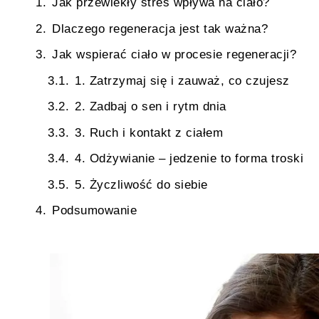
Jak przewlekły stres wpływa na ciało?
Dlaczego regeneracja jest tak ważna?
Jak wspierać ciało w procesie regeneracji?
1. Zatrzymaj się i zauważ, co czujesz
2. Zadbaj o sen i rytm dnia
3. Ruch i kontakt z ciałem
4. Odżywianie – jedzenie to forma troski
5. Życzliwość do siebie
Podsumowanie