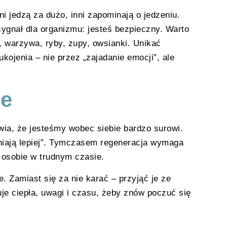
i jedzą za dużo, inni zapominają o jedzeniu.
sygnał dla organizmu: jesteś bezpieczny. Warto
, warzywa, ryby, zupy, owsianki. Unikać
kojenia – nie przez „zajadanie emocji”, ale
ie
awia, że jesteśmy wobec siebie bardzo surowi.
rniają lepiej”. Tymczasem regeneracja wymaga
j osobie w trudnym czasie.
. Zamiast się za nie karać – przyjąć je ze
je ciepła, uwagi i czasu, żeby znów poczuć się