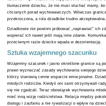
tłumaczenie dziecku, że nie musi słuchać mamy, bo 
chcianych porad wychowawczych. Wówczas granica 
przekroczona, a rola dziadków trudno akceptowalna.
Dziadkowie nie powinni próbować „naprawiać” ich z
wspierać ich nawet jeśli mają inne zdanie. Komuni
przeciwnym razie dziecko wpada w dezorientację.
Sztuka wzajemnego szacunku
Wzajemny szacunek i jasno określone granice są po
prawo wyznaczać zasady wychowania swojego dzieck
którzy stanowią cenne wsparcie emocjonalne. Dziad
młodych rodziców. Kiedyś oni sami otrzymywali rad
się nie zgadzali. Teraz obowiązek wychowania młode
mieć inną wizję rodzicielstwa. Relacja między pokol
dialogu i zaufaniu a nie rywalizacji o wpływ na dziec