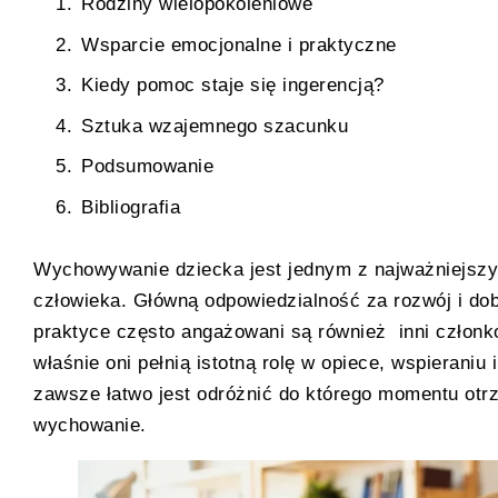
Rodziny wielopokoleniowe
Wsparcie emocjonalne i praktyczne
Kiedy pomoc staje się ingerencją?
Sztuka wzajemnego szacunku
Podsumowanie
Bibliografia
Wychowywanie dziecka jest jednym z najważniejszy
człowieka. Główną odpowiedzialność za rozwój i do
praktyce często angażowani są również inni członk
właśnie oni pełnią istotną rolę w opiece, wspieraniu
zawsze łatwo jest odróżnić do którego momentu otrz
wychowanie.