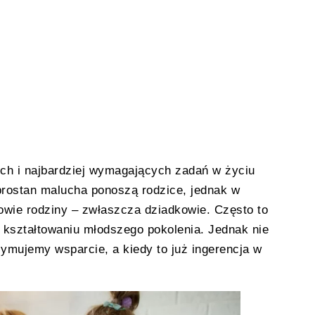
ch i najbardziej wymagających zadań w życiu
brostan malucha ponoszą rodzice, jednak w
owie rodziny – zwłaszcza dziadkowie. Często to
 i kształtowaniu młodszego pokolenia. Jednak nie
ymujemy wsparcie, a kiedy to już ingerencja w