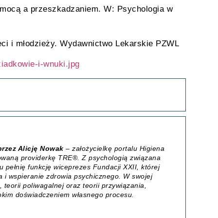
pomocą a przeszkadzaniem. W: Psychologia w
ieci i młodzieży. Wydawnictwo Lekarskie PZWL
iadkowie-i-wnuki.jpg
przez Alicję Nowak
– założycielkę portalu
Higiena
ikowaną providerkę TRE®. Z psychologią związana
 pełnię funkcję wiceprezes Fundacji XXII, której
 i wspieranie zdrowia psychicznego. W swojej
 teorii poliwagalnej oraz teorii przywiązania,
bokim doświadczeniem własnego procesu.