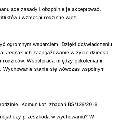
panujące zasady i obopólnie je akceptować.
fliktów i wzmocni rodzinne więzi.
yć ogromnym wsparciem. Dzięki doświadczeniu
wa. Jednak ich zaangażowanie w życie dziecko
ji rodziców. Współpraca między pokoleniami
ji. Wychowanie stanie się wówczas wspólnym
 rodzinie. Komunikat zbadań BS/128/2018.
tencjał czy przeszkoda w wychowaniu? W: