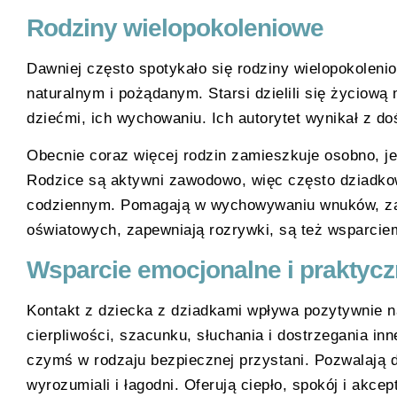
Rodziny wielopokoleniowe
Dawniej często spotykało się rodziny wielopokolen
naturalnym i pożądanym. Starsi dzielili się życiową
dziećmi, ich wychowaniu. Ich autorytet wynikał z d
Obecnie coraz więcej rodzin zamieszkuje osobno, jed
Rodzice są aktywni zawodowo, więc często dziadko
codziennym. Pomagają w wychowywaniu wnuków, zap
oświatowych, zapewniają rozrywki, są też wsparci
Wsparcie emocjonalne i praktyc
Kontakt z dziecka z dziadkami wpływa pozytywnie n
cierpliwości, szacunku, słuchania i dostrzegania in
czymś w rodzaju bezpiecznej przystani. Pozwalają dz
wyrozumiali i łagodni. Oferują ciepło, spokój i akc