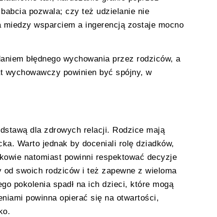
babcia pozwala; czy też udzielanie nie
miedzy wsparciem a ingerencją zostaje mocno
daniem błędnego wychowania przez rodziców, a
kat wychowawczy powinien być spójny, w
dstawą dla zdrowych relacji. Rodzice mają
a. Warto jednak by doceniali rolę dziadków,
kowie natomiast powinni respektować decyzje
y od swoich rodziców i też zapewne z wieloma
go pokolenia spadł na ich dzieci, które mogą
eniami powinna opierać się na otwartości,
ko.