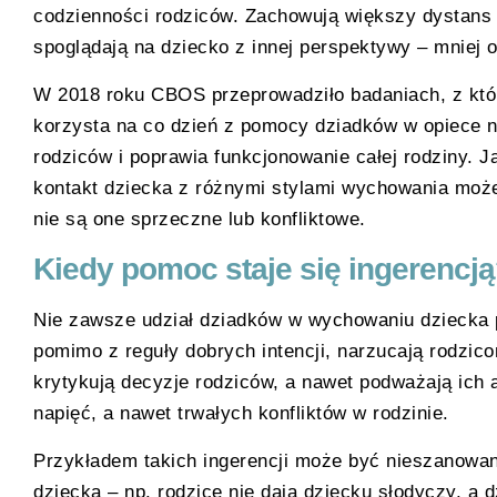
codzienności rodziców. Zachowują większy dystans
spoglądają na dziecko z innej perspektywy – mniej o
W 2018 roku CBOS przeprowadziło badaniach, z któ
korzysta na co dzień z pomocy dziadków w opiece 
rodziców i poprawia funkcjonowanie całej rodziny. 
kontakt dziecka z różnymi stylami wychowania moż
nie są one sprzeczne lub konfliktowe.
Kiedy pomoc staje się ingerencj
Nie zawsze udział dziadków w wychowaniu dziecka 
pomimo z reguły dobrych intencji, narzucają rodzi
krytykują decyzje rodziców, a nawet podważają ich 
napięć, a nawet trwałych konfliktów w rodzinie.
Przykładem takich ingerencji może być nieszanowa
dziecka – np. rodzice nie dają dziecku słodyczy, a 