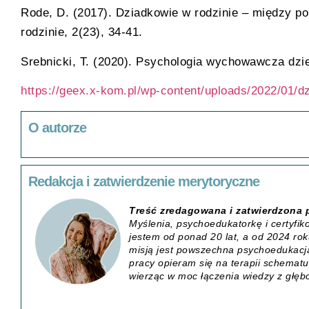
Rode, D. (2017). Dziadkowie w rodzinie – między 
rodzinie, 2(23), 34-41.
Srebnicki, T. (2020). Psychologia wychowawcza dz
https://geex.x-kom.pl/wp-content/uploads/2022/01/dz
O autorze
Redakcja i zatwierdzenie merytoryczne
Treść zredagowana i zatwierdzona 
Myślenia
, psychoedukatorkę i certyf
jestem od ponad 20 lat, a od 2024 roku
misją jest powszechna psychoedukacja
pracy opieram się na terapii schematu,
wierząc w moc łączenia wiedzy z głę