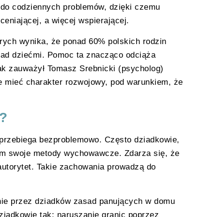
 do codziennych problemów, dzięki czemu
ceniającej, a więcej wspierającej.
rych wynika, że ponad 60% polskich rodzin
nad dziećmi. Pomoc ta znacząco odciąża
Jak zauważył Tomasz Srebnicki (psycholog)
e mieć charakter rozwojowy, pod warunkiem, że
ą?
przebiega bezproblemowo. Często dziadkowie,
com swoje metody wychowawcze. Zdarza się, że
autorytet. Takie zachowania prowadzą do
nie przez dziadków zasad panujących w domu
dziadkowie tak; naruszanie granic poprzez