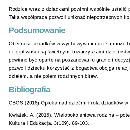
Rodzice wraz z dziadkami powinni wspólnie ustalić 
Taka współpraca pozwoli uniknąć niepotrzebnych kon
Podsumowanie
Obecność dziadków w wychowywaniu dzieci może b
i cierpliwości są świetnymi towarzyszami dziecińst
powinno być oparte na poszanowaniu granic i decyz
pozwoli dziecku korzystać z bogactwa obojga relac
dziełem, a nie polem rodzinnych bitew.
Bibliografia
CBOS (2018) Opieka nad dziećmi i rola dziadków w
Kwiatek, A. (2015). Wielopokoleniowa rodzina – po
Kultura i Edukacja, 3(109), 89-103.