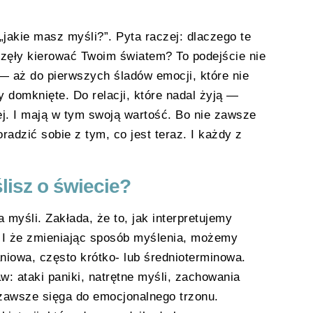
jakie masz myśli?”. Pyta raczej: dlaczego te
częły kierować Twoim światem? To podejście nie
— aż do pierwszych śladów emocji, które nie
 domknięte. Do relacji, które nadal żyją —
ej. I mają w tym swoją wartość. Bo nie zawsze
radzić sobie z tym, co jest teraz. I każdy z
lisz o świecie?
myśli. Zakłada, że to, jak interpretujemy
. I że zmieniając sposób myślenia, możemy
niowa, często krótko- lub średnioterminowa.
: ataki paniki, natrętne myśli, zachowania
zawsze sięga do emocjonalnego trzonu.