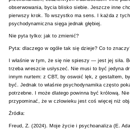
obserwowania, bycia blisko siebie. Jeszcze inne chc
pierwszy krok. To wszystko ma sens. I każda z tyc
psychodynamiczna sięga jednak głębiej.
Nie pyta tylko: jak to zmienić?
Pyta: dlaczego w ogóle tak się dzieje? Co to znacz
I właśnie w tym, że się nie spieszy — jest jej siła
trzeba wreszcie usłyszeć. Nie musi to być jedyna 
innym nurtem: z CBT, by oswoić lęk, z gestaltem, b
być. Jednak to właśnie psychodynamika często poka
potrzebne. I może dlatego powinna być królową. Nie
przypominać, że w człowieku jest coś więcej niż ob
Źródła:
Freud, Z. (2024). Moje życie i psychoanaliza (E. Ada