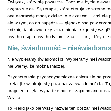
Związek, który się powtarza. Poczucie bycia nie
często się da. Są terapie, które oferują konkretne t
one naprawdę mogą działać. Ale czasem… coś nie pu
ale w tym, co go napędza — głęboko pod powierzchni
zniknięcia objawu, czy zrozumienia, skąd się wziął
psychoterapia psychodynamiczna — nurt, który nie 
Nie, świadomość – nieświadomo
Nie wybieramy świadomości. Wybieramy nieświadomo
nie wiemy, że można inaczej.
Psychoterapia psychodynamiczna opiera się na prze
i relacji kształtuje się poza naszą świadomością. T
pragnienia, lęki, wyparte emocje i zapomniane obraz
Wraca.
To Freud jako pierwszy nazwał ten obszar nieświad