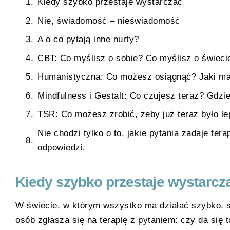
Kiedy szybko przestaje wystarczać
Nie, świadomość – nieświadomość
A o co pytają inne nurty?
CBT: Co myślisz o sobie? Co myślisz o świeci
Humanistyczna: Co możesz osiągnąć? Jaki ma
Mindfulness i Gestalt: Co czujesz teraz? Gdzi
TSR: Co możesz zrobić, żeby już teraz było le
Nie chodzi tylko o to, jakie pytania zadaje tera
odpowiedzi.
Kiedy szybko przestaje wystarcz
W świecie, w którym wszystko ma działać szybko, sku
osób zgłasza się na terapię z pytaniem: czy da się t