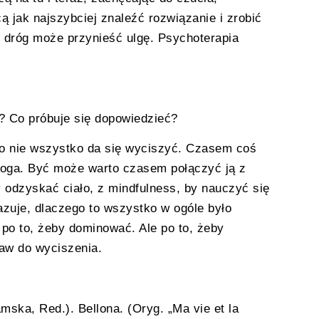
ą jak najszybciej znaleźć rozwiązanie i zrobić
h dróg może przynieść ulgę. Psychoterapia
y? Co próbuje się dopowiedzieć?
. Bo nie wszystko da się wyciszyć. Czasem coś
droga. Być może warto czasem połączyć ją z
y odzyskać ciało, z mindfulness, by nauczyć się
zuje, dlaczego to wszystko w ogóle było
 po to, żeby dominować. Ale po to, żeby
jaw do wyciszenia.
mska, Red.). Bellona. (Oryg. „Ma vie et la