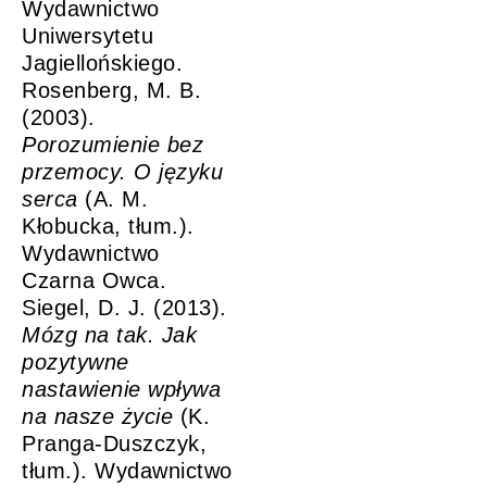
Wydawnictwo
Uniwersytetu
Jagiellońskiego.
Rosenberg, M. B.
(2003).
Porozumienie bez
przemocy. O języku
serca
(A. M.
Kłobucka, tłum.).
Wydawnictwo
Czarna Owca.
Siegel, D. J. (2013).
Mózg na tak. Jak
pozytywne
nastawienie wpływa
na nasze życie
(K.
Pranga-Duszczyk,
tłum.). Wydawnictwo