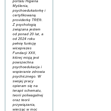
portalu
Higiena
Myślenia
,
psychoedukatorkę i
certyfikowaną
providerkę TRE®.
Z psychologią
związana jestem
od ponad 20 lat, a
od 2024 roku
pełnię funkcję
wiceprezes
Fundacji XXII,
której misją jest
powszechna
psychoedukacja i
wspieranie zdrowia
psychicznego. W
swojej pracy
opieram się na
terapii schematu,
teorii poliwagalnej
oraz teorii
przywiązania,
wierząc w moc