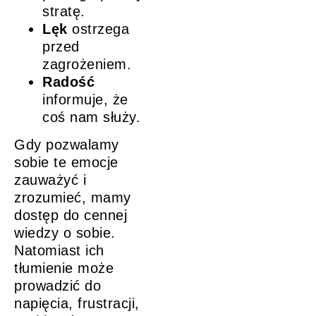
stratę.
Lęk
ostrzega
przed
zagrożeniem.
Radość
informuje, że
coś nam służy.
Gdy pozwalamy
sobie te emocje
zauważyć i
zrozumieć, mamy
dostęp do cennej
wiedzy o sobie.
Natomiast ich
tłumienie może
prowadzić do
napięcia, frustracji,