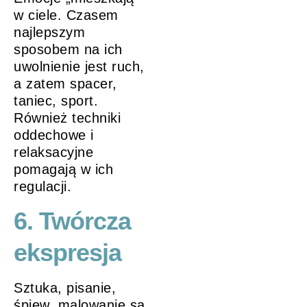
w ciele. Czasem
najlepszym
sposobem na ich
uwolnienie jest ruch,
a zatem spacer,
taniec, sport.
Również techniki
oddechowe i
relaksacyjne
pomagają w ich
regulacji.
6. Twórcza
ekspresja
Sztuka, pisanie,
śpiew, malowanie są