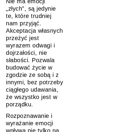
Nie ma emocji
„złych”, są jedynie
te, które trudniej
nam przyjąć.
Akceptacja własnych
przeżyć jest
wyrazem odwagi i
dojrzałości, nie
słabości. Pozwala
budować życie w
zgodzie ze sobą i z
innymi, bez potrzeby
ciągłego udawania,
że wszystko jest w
porządku.
Rozpoznawanie i
wyrażanie emocji
wpływa nie tylko na