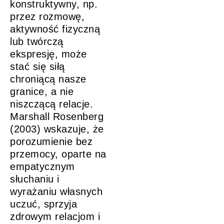
konstruktywny, np.
przez rozmowę,
aktywność fizyczną
lub twórczą
ekspresję, może
stać się siłą
chroniącą nasze
granice, a nie
niszczącą relacje.
Marshall Rosenberg
(2003) wskazuje, że
porozumienie bez
przemocy, oparte na
empatycznym
słuchaniu i
wyrażaniu własnych
uczuć, sprzyja
zdrowym relacjom i