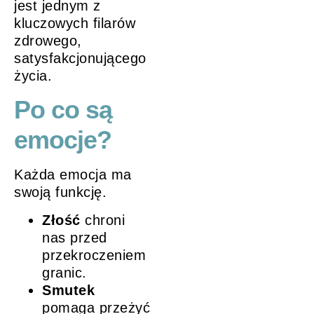
jest jednym z
kluczowych filarów
zdrowego,
satysfakcjonującego
życia.
Po co są
emocje?
Każda emocja ma
swoją funkcję.
Złość
chroni
nas przed
przekroczeniem
granic.
Smutek
pomaga przeżyć