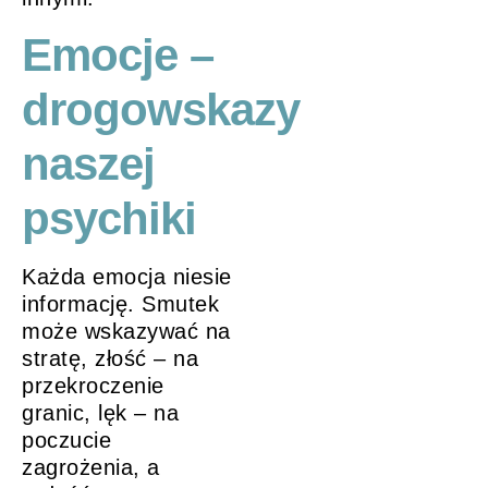
Emocje –
drogowskazy
naszej
psychiki
Każda emocja niesie
informację. Smutek
może wskazywać na
stratę, złość – na
przekroczenie
granic, lęk – na
poczucie
zagrożenia, a