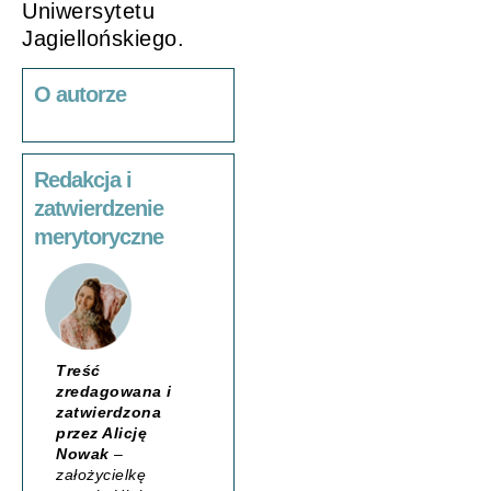
Uniwersytetu
Jagiellońskiego.
O autorze
Redakcja i
zatwierdzenie
merytoryczne
Treść
zredagowana i
zatwierdzona
przez Alicję
Nowak
–
założycielkę