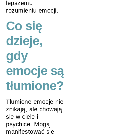
lepszemu
rozumieniu emocji.
Co się
dzieje,
gdy
emocje są
tłumione?
Tłumione emocje nie
znikają, ale chowają
się w ciele i
psychice. Mogą
manifestować się