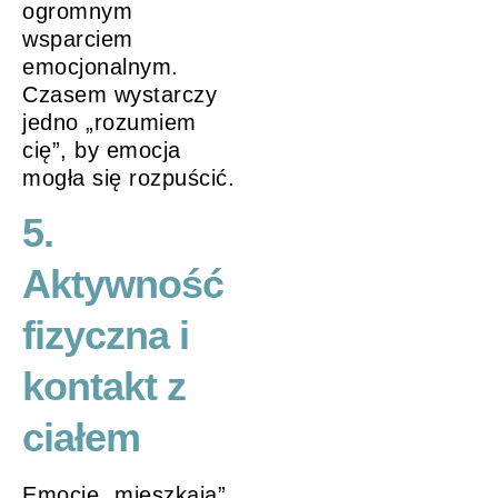
ogromnym
wsparciem
emocjonalnym.
Czasem wystarczy
jedno „rozumiem
cię”, by emocja
mogła się rozpuścić.
5.
Aktywność
fizyczna i
kontakt z
ciałem
Emocje „mieszkają”