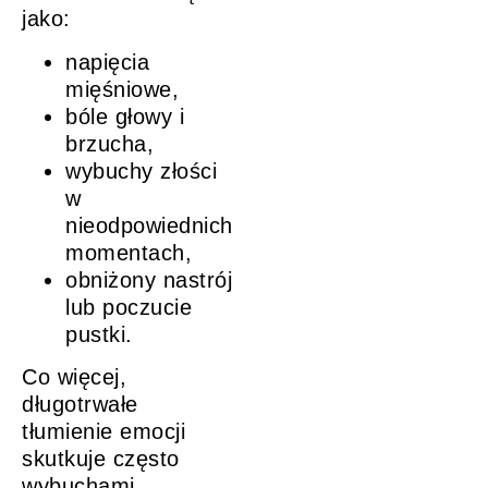
jako:
napięcia
mięśniowe,
bóle głowy i
brzucha,
wybuchy złości
w
nieodpowiednich
momentach,
obniżony nastrój
lub poczucie
pustki.
Co więcej,
długotrwałe
tłumienie emocji
skutkuje często
wybuchami