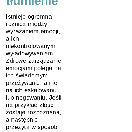
tłumienie
Istnieje ogromna
różnica między
wyrażaniem emocji,
a ich
niekontrolowanym
wyładowywaniem.
Zdrowe zarządzanie
emocjami polega na
ich świadomym
przeżywaniu, a nie
na ich eskalowaniu
lub negowaniu. Jeśli
na przykład złość
zostaje rozpoznana,
a następnie
przeżyta w sposób