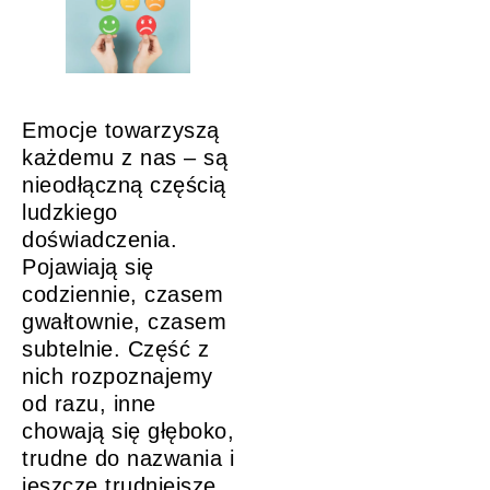
Emocje towarzyszą
każdemu z nas – są
nieodłączną częścią
ludzkiego
doświadczenia.
Pojawiają się
codziennie, czasem
gwałtownie, czasem
subtelnie. Część z
nich rozpoznajemy
od razu, inne
chowają się głęboko,
trudne do nazwania i
jeszcze trudniejsze