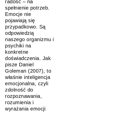
radość – na
spełnienie potrzeb.
Emocje nie
pojawiają się
przypadkowo. Są
odpowiedzią
naszego organizmu i
psychiki na
konkretne
doświadczenia. Jak
pisze Daniel
Goleman (2007), to
właśnie inteligencja
emocjonalna, czyli
zdolność do
rozpoznawania,
rozumienia i
wyrażania emocji