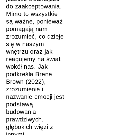
do zaakceptowania.
Mimo to wszystkie
są ważne, ponieważ
pomagają nam
zrozumieć, co dzieje
się w naszym
wnętrzu oraz jak
reagujemy na świat
wokół nas. Jak
podkreśla Brené
Brown (2022),
zrozumienie i
nazwanie emocji jest
podstawą
budowania
prawdziwych,
głębokich więzi z
innymi.