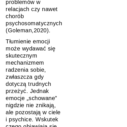
problemów w
relacjach czy nawet
chorób
psychosomatycznych
(Goleman,2020).
Tłumienie emocji
może wydawać się
skutecznym
mechanizmem
radzenia sobie,
zwłaszcza gdy
dotyczą trudnych
przeżyć. Jednak
emocje „schowane”
nigdzie nie znikają,
ale pozostają w ciele
i psychice. Wskutek
czego objawiają się