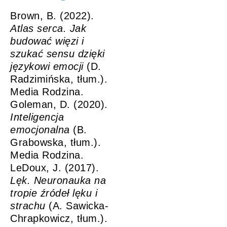
Brown, B. (2022).
Atlas serca. Jak
budować więzi i
szukać sensu dzięki
językowi emocji
(D.
Radzimińska, tłum.).
Media Rodzina.
Goleman, D. (2020).
Inteligencja
emocjonalna
(B.
Grabowska, tłum.).
Media Rodzina.
LeDoux, J. (2017).
Lęk. Neuronauka na
tropie źródeł lęku i
strachu
(A. Sawicka-
Chrapkowicz, tłum.).