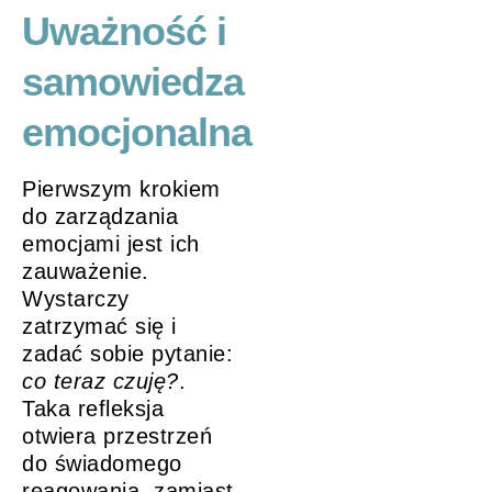
Uważność i
samowiedza
emocjonalna
Pierwszym krokiem
do zarządzania
emocjami jest ich
zauważenie.
Wystarczy
zatrzymać się i
zadać sobie pytanie:
co teraz czuję?
.
Taka refleksja
otwiera przestrzeń
do świadomego
reagowania, zamiast