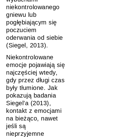
niekontrolowanego
gniewu lub
pogłębiającym się
poczuciem
oderwania od siebie
(Siegel, 2013).
Niekontrolowane
emocje pojawiają się
najczęściej wtedy,
gdy przez długi czas
były tłumione. Jak
pokazują badania
Siegel’a (2013),
kontakt z emocjami
na bieżąco, nawet
jeśli są
nieprzyjemne