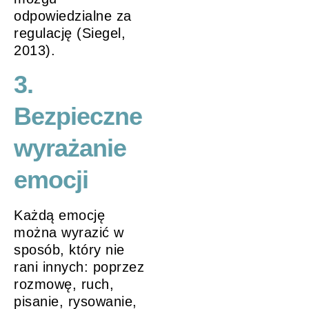
odpowiedzialne za
regulację (Siegel,
2013).
3.
Bezpieczne
wyrażanie
emocji
Każdą emocję
można wyrazić w
sposób, który nie
rani innych: poprzez
rozmowę, ruch,
pisanie, rysowanie,