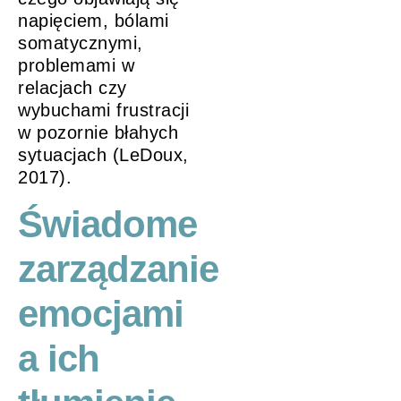
napięciem, bólami
somatycznymi,
problemami w
relacjach czy
wybuchami frustracji
w pozornie błahych
sytuacjach (LeDoux,
2017).
Świadome
zarządzanie
emocjami
a ich