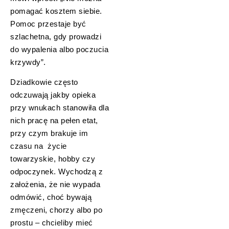
pomagać kosztem siebie.
Pomoc przestaje być
szlachetna, gdy prowadzi
do wypalenia albo poczucia
krzywdy”.
Dziadkowie często
odczuwają jakby opieka
przy wnukach stanowiła dla
nich pracę na pełen etat,
przy czym brakuje im
czasu na życie
towarzyskie, hobby czy
odpoczynek. Wychodzą z
założenia, że nie wypada
odmówić, choć bywają
zmęczeni, chorzy albo po
prostu – chcieliby mieć