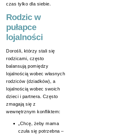
czas tylko dla siebie.
Rodzic w
pułapce
lojalności
Dorośli, którzy stali się
rodzicami, często
balansują pomiędzy
lojalnością wobec własnych
rodziców (dziadków), a
lojalnością wobec swoich
dzieci i partnera. Często
zmagają się z
wewnętrznym konfliktem:
„Chcę, żeby mama
czuła się potrzebna –