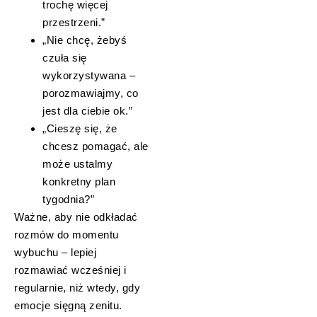
trochę więcej
przestrzeni.”
„Nie chcę, żebyś
czuła się
wykorzystywana –
porozmawiajmy, co
jest dla ciebie ok.”
„Cieszę się, że
chcesz pomagać, ale
może ustalmy
konkretny plan
tygodnia?”
Ważne, aby nie odkładać
rozmów do momentu
wybuchu – lepiej
rozmawiać wcześniej i
regularnie, niż wtedy, gdy
emocje sięgną zenitu.