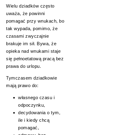
Wielu dziadków często
uważa, że powinni
pomagać przy wnukach, bo
tak wypada, pomimo, że
czasami zwyczajnie
brakuje im sił. Bywa, że
opieka nad wnukami staje
się pełnoetatową pracą bez
prawa do urlopu.
Tymczasem dziadkowie
mają prawo do:
własnego czasu i
odpoczynku,
decydowania o tym,
ile i kiedy chcą
pomagać,