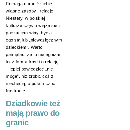
Pomaga chronić siebie,
własne zasoby i relacje.
Niestety, w polskiej
kulturze często wiąże się z
poczuciem winy, bycia
egoistą lub „niewdzięcznym
dzieckiem”. Warto
pamiętać, że to nie egoizm,
lecz forma troski o relację
– lepiej powiedzieć „nie
mogę”, niż zrobić coś z
niechęcią, a potem czuć
frustrację.
Dziadkowie też
mają prawo do
granic