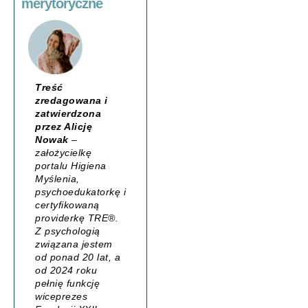
merytoryczne
Treść
zredagowana i
zatwierdzona
przez Alicję
Nowak
–
założycielkę
portalu
Higiena
Myślenia
,
psychoedukatorkę i
certyfikowaną
providerkę TRE®.
Z psychologią
związana jestem
od ponad 20 lat, a
od 2024 roku
pełnię funkcję
wiceprezes