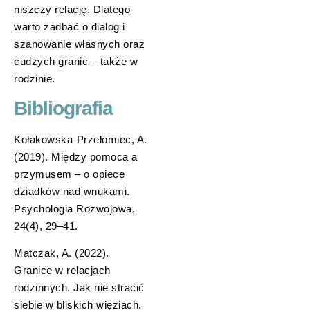
niszczy relację. Dlatego
warto zadbać o dialog i
szanowanie własnych oraz
cudzych granic – także w
rodzinie.
Bibliografia
Kołakowska-Przełomiec, A.
(2019). Między pomocą a
przymusem – o opiece
dziadków nad wnukami.
Psychologia Rozwojowa,
24(4), 29–41.
Matczak, A. (2022).
Granice w relacjach
rodzinnych. Jak nie stracić
siebie w bliskich więziach.