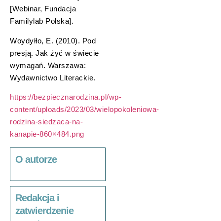
[Webinar, Fundacja
Familylab Polska].
Woydyłło, E. (2010). Pod
presją. Jak żyć w świecie
wymagań. Warszawa:
Wydawnictwo Literackie.
https://bezpiecznarodzina.pl/wp-
content/uploads/2023/03/wielopokoleniowa-
rodzina-siedzaca-na-
kanapie-860×484.png
O autorze
Redakcja i
zatwierdzenie