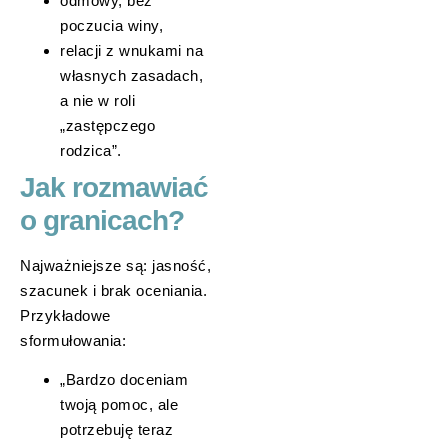
odmowy, bez
poczucia winy,
relacji z wnukami na
własnych zasadach,
a nie w roli
„zastępczego
rodzica”.
Jak rozmawiać
o granicach?
Najważniejsze są: jasność,
szacunek i brak oceniania.
Przykładowe
sformułowania:
„Bardzo doceniam
twoją pomoc, ale
potrzebuję teraz