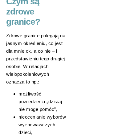
Czym są
zdrowe
granice?
Zdrowe granice polegają na
jasnym określeniu, co jest
dla mnie ok, a co nie – i
przedstawieniu tego drugiej
osobie. W relacjach
wielopokoleniowych
oznacza to np.:
możliwość
powiedzenia „dzisiaj
nie mogę pomóc”,
nieocenianie wyborów
wychowawczych
dzieci,