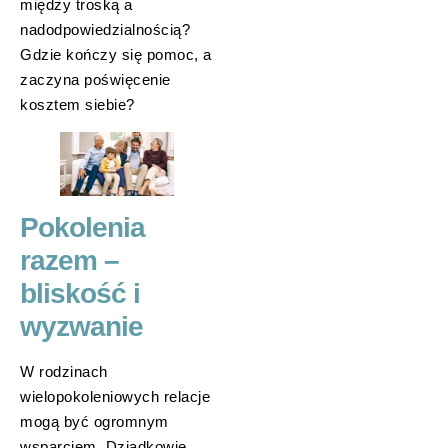
między troską a
nadodpowiedzialnością?
Gdzie kończy się pomoc, a
zaczyna poświęcenie
kosztem siebie?
Pokolenia
razem –
bliskość i
wyzwanie
W rodzinach
wielopokoleniowych relacje
mogą być ogromnym
wsparciem. Dziadkowie