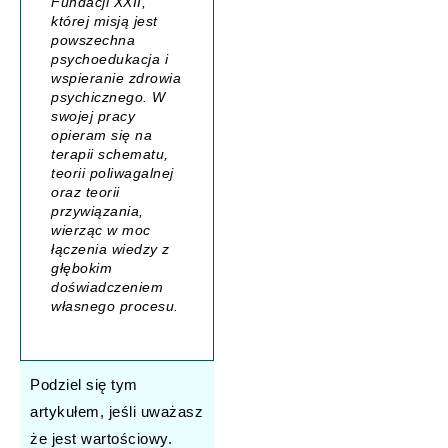
Fundacji XXII,
której misją jest
powszechna
psychoedukacja i
wspieranie zdrowia
psychicznego. W
swojej pracy
opieram się na
terapii schematu,
teorii poliwagalnej
oraz teorii
przywiązania,
wierząc w moc
łączenia wiedzy z
głębokim
doświadczeniem
własnego procesu.
Podziel się tym
artykułem, jeśli uważasz
że jest wartościowy.