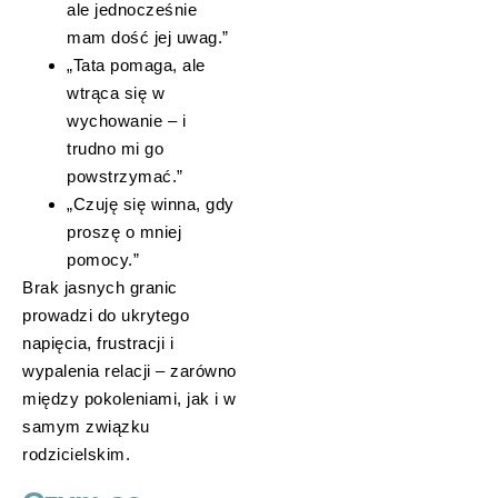
ale jednocześnie
mam dość jej uwag.”
„Tata pomaga, ale
wtrąca się w
wychowanie – i
trudno mi go
powstrzymać.”
„Czuję się winna, gdy
proszę o mniej
pomocy.”
Brak jasnych granic
prowadzi do ukrytego
napięcia, frustracji i
wypalenia relacji – zarówno
między pokoleniami, jak i w
samym związku
rodzicielskim.