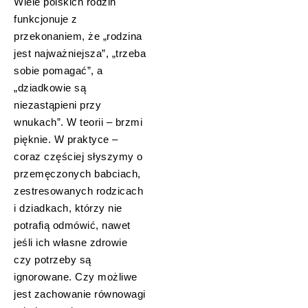
Wiele polskich rodzin
funkcjonuje z
przekonaniem, że „rodzina
jest najważniejsza”, „trzeba
sobie pomagać”, a
„dziadkowie są
niezastąpieni przy
wnukach”. W teorii – brzmi
pięknie. W praktyce –
coraz częściej słyszymy o
przemęczonych babciach,
zestresowanych rodzicach
i dziadkach, którzy nie
potrafią odmówić, nawet
jeśli ich własne zdrowie
czy potrzeby są
ignorowane. Czy możliwe
jest zachowanie równowagi