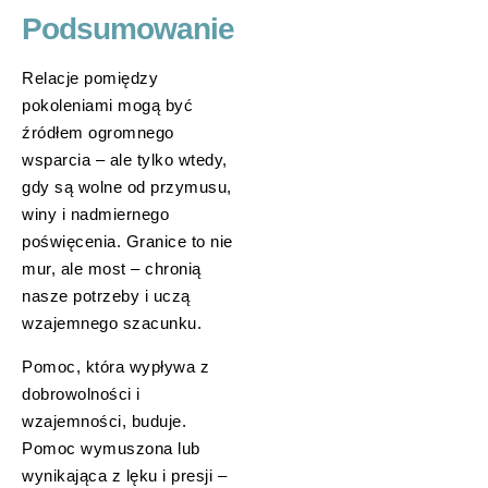
Podsumowanie
Relacje pomiędzy
pokoleniami mogą być
źródłem ogromnego
wsparcia – ale tylko wtedy,
gdy są wolne od przymusu,
winy i nadmiernego
poświęcenia. Granice to nie
mur, ale most – chronią
nasze potrzeby i uczą
wzajemnego szacunku.
Pomoc, która wypływa z
dobrowolności i
wzajemności, buduje.
Pomoc wymuszona lub
wynikająca z lęku i presji –