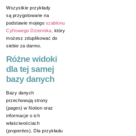
Wszystkie przykłady
są przygotowane na
podstawie mojego
szablonu
Cyfrowego Dziennika,
który
możesz zduplikować do
siebie za darmo.
Różne widoki
dla tej samej
bazy danych
Bazy danych
przechowują strony
(
pages
) w Notion oraz
informacje o ich
właściwościach
(
properties
). Dla przykładu