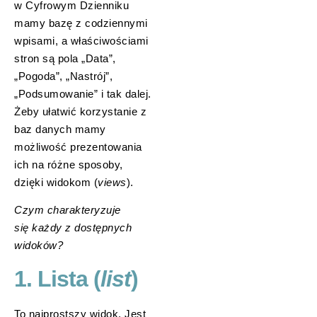
w Cyfrowym Dzienniku
mamy bazę z codziennymi
wpisami, a właściwościami
stron są pola „Data”,
„Pogoda”, „Nastrój”,
„Podsumowanie” i tak dalej.
Żeby ułatwić korzystanie z
baz danych mamy
możliwość prezentowania
ich na różne sposoby,
dzięki widokom (
views
).
Czym charakteryzuje
się każdy z dostępnych
widoków?
1. Lista (
list
)
To najprostszy widok. Jest