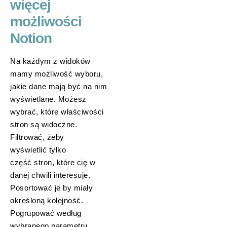
więcej
możliwości
Notion
Na każdym z widoków
mamy możliwość wyboru,
jakie dane mają być na nim
wyświetlane. Możesz
wybrać, które właściwości
stron są widoczne.
Filtrować, żeby
wyświetlić tylko
część stron, które cię w
danej chwili interesuje.
Posortować je by miały
określoną kolejność.
Pogrupować według
wybranego parametru.