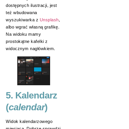
dostępnych ilustracji, jest
też wbudowana
wyszukiwarka z
Unsplash
,
albo wgrać własną grafikę.
Na widoku mamy
prostokątne kafelki z
widocznym nagłówkiem.
5. Kalendarz
(
calendar
)
Widok kalendarzowego
miesiąca. Dobrze sprawdzi