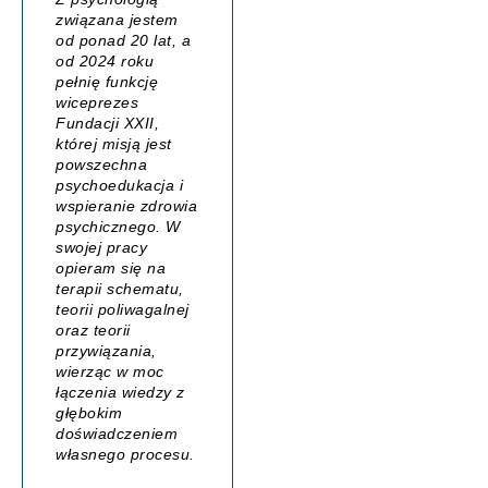
związana jestem
od ponad 20 lat, a
od 2024 roku
pełnię funkcję
wiceprezes
Fundacji XXII,
której misją jest
powszechna
psychoedukacja i
wspieranie zdrowia
psychicznego. W
swojej pracy
opieram się na
terapii schematu,
teorii poliwagalnej
oraz teorii
przywiązania,
wierząc w moc
łączenia wiedzy z
głębokim
doświadczeniem
własnego procesu.