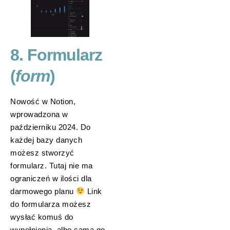
8. Formularz
(
form
)
Nowość w Notion,
wprowadzona w
październiku 2024. Do
każdej bazy danych
możesz stworzyć
formularz. Tutaj nie ma
ograniczeń w ilości dla
darmowego planu
Link
do formularza możesz
wysłać komuś do
wypełnienia, albo sama go