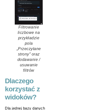
Filtrowanie
liczbowe na
przykładzie
pola
„Przeczytane
strony” oraz
dodawanie /
usuwanie
filtrów
Dlaczego
korzystać z
widoków?
Dla jednej bazy danych