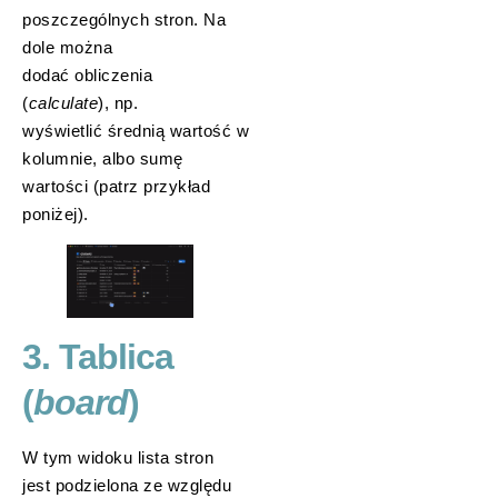
poszczególnych stron. Na
dole można
dodać obliczenia
(
calculate
), np.
wyświetlić średnią wartość w
kolumnie, albo sumę
wartości (patrz przykład
poniżej).
3. Tablica
(
board
)
W tym widoku lista stron
jest podzielona ze względu