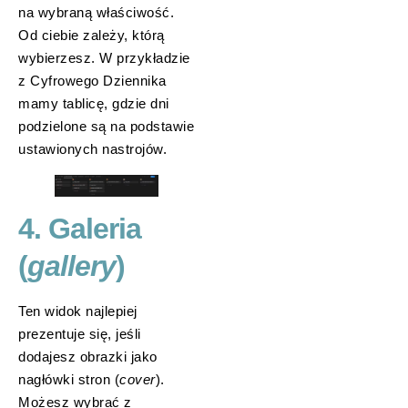
na wybraną właściwość.
Od ciebie zależy, którą
wybierzesz. W przykładzie
z Cyfrowego Dziennika
mamy tablicę, gdzie dni
podzielone są na podstawie
ustawionych nastrojów.
4. Galeria
(
gallery
)
Ten widok najlepiej
prezentuje się, jeśli
dodajesz obrazki jako
nagłówki stron (
cover
).
Możesz wybrać z