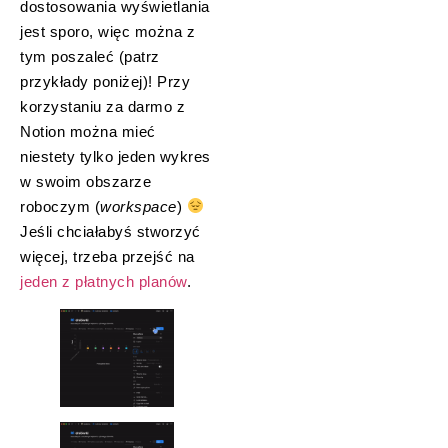
dostosowania wyświetlania
jest sporo, więc można z
tym poszaleć (patrz
przykłady poniżej)! Przy
korzystaniu za darmo z
Notion można mieć
niestety tylko jeden wykres
w swoim obszarze
roboczym (
workspace
)
Jeśli chciałabyś stworzyć
więcej, trzeba przejść na
jeden z płatnych planów
.