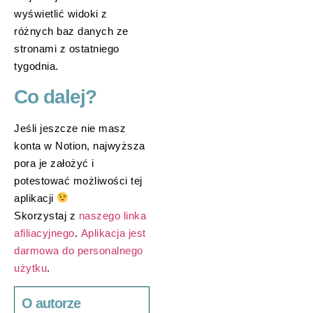
wyświetlić widoki z
różnych baz danych ze
stronami z ostatniego
tygodnia.
Co dalej?
Jeśli jeszcze nie masz
konta w Notion, najwyższa
pora je założyć i
potestować możliwości tej
aplikacji
Skorzystaj z
naszego linka
afiliacyjnego
.
Aplikacja jest
darmowa do personalnego
użytku
.
O autorze